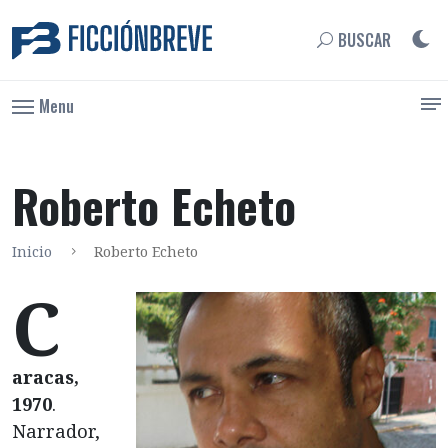
BUSCAR
Menu
Roberto Echeto
Inicio
Roberto Echeto
C
aracas,
1970
.
Narrador,