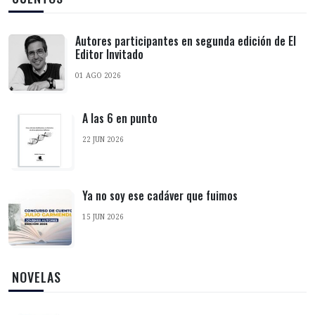
Autores participantes en segunda edición de El
Editor Invitado
01 AGO 2026
A las 6 en punto
22 JUN 2026
Ya no soy ese cadáver que fuimos
15 JUN 2026
‎ NOVELAS