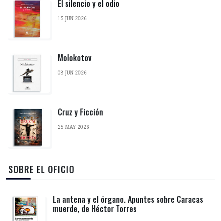
El silencio y el odio
15 JUN 2026
Molokotov
08 JUN 2026
Cruz y Ficción
25 MAY 2026
‎ SOBRE EL OFICIO
La antena y el órgano. Apuntes sobre Caracas
muerde, de Héctor Torres