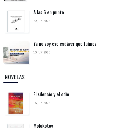
A las 6 en punto
22 JUN 2026
Ya no soy ese cadáver que fuimos
15 JUN 2026
‎ NOVELAS
El silencio y el odio
15 JUN 2026
Molokotov