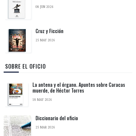
08 JUN 2026
Cruz y Ficción
25 MAY 2026
‎ SOBRE EL OFICIO
La antena y el órgano. Apuntes sobre Caracas
muerde, de Héctor Torres
18 MAY 2026
Diccionario del oficio
25 MAR 2026