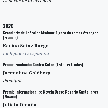
Al borde de la decencia
2020
Grand prix de l’héroïne Madame Figaro du roman étranger
(Francia)
Karina Sainz Burgo|
La hija de la española
Premio Fundación Cuatro Gatos (Estados Unidos)
Jacqueline Goldberg|
Pitchipoï
Premio Internacional de Novela Breve Rosario Castellanos
(México)
Julieta Omaña|