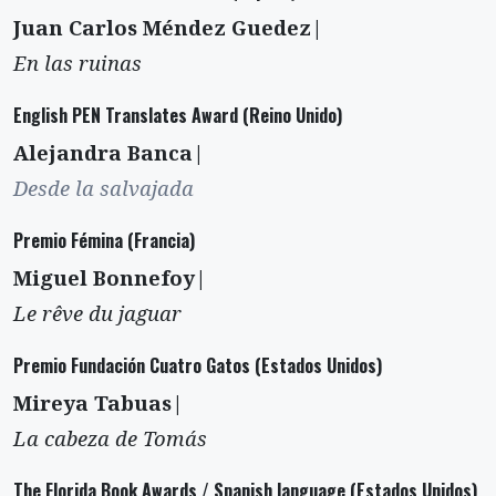
Juan Carlos Méndez Guedez|
En las ruinas
English PEN Translates Award (Reino Unido)
Alejandra Banca|
Desde la salvajada
Premio Fémina (Francia)
Miguel Bonnefoy|
Le rêve du jaguar
Premio Fundación Cuatro Gatos (Estados Unidos)
Mireya Tabuas|
La cabeza de Tomás
The Florida Book Awards / Spanish language (Estados Unidos)