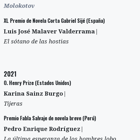
Molokotov
XL Premio de Novela Corta Gabriel Sijé (España)
Luis José Malaver Valderrama|
El sótano de las hostias
2021
O. Henry Prize (Estados Unidos)
Karina Sainz Burgo|
Tijeras
Premio Fabla Salvaje de novela breve (Perú)
Pedro Enrique Rodríguez|
La última esperanza de los hombres lobo