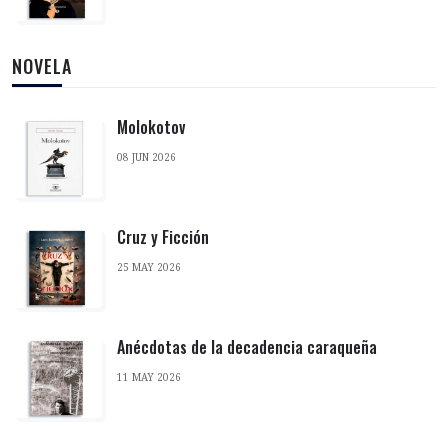
NOVELA
Molokotov
08 JUN 2026
Cruz y Ficción
25 MAY 2026
Anécdotas de la decadencia caraqueña
11 MAY 2026