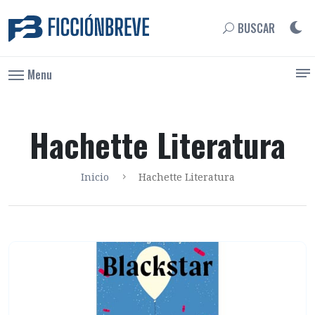
BUSCAR
Menu
Hachette Literatura
Inicio
Hachette Literatura