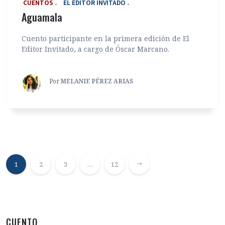
‎ CUENTOS
EL EDITOR INVITADO
Aguamala
Cuento participante en la primera edición de El
Editor Invitado, a cargo de Óscar Marcano.
Por
MELANIE PÉREZ ARIAS
1
2
3
…
12
CUENTO