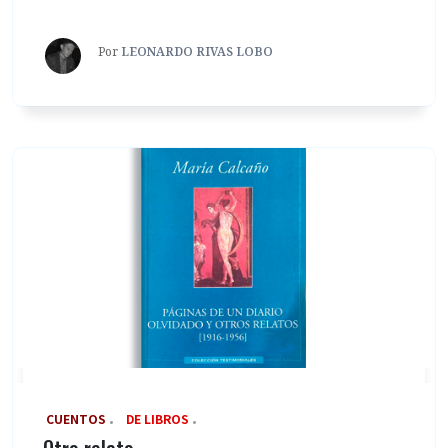
Por
LEONARDO RIVAS LOBO
‎ CUENTOS
DE LIBROS
Otro relato