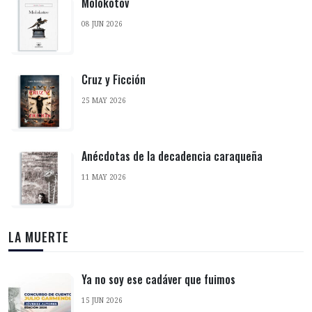
Molokotov
08 JUN 2026
Cruz y Ficción
25 MAY 2026
Anécdotas de la decadencia caraqueña
11 MAY 2026
LA MUERTE
Ya no soy ese cadáver que fuimos
15 JUN 2026