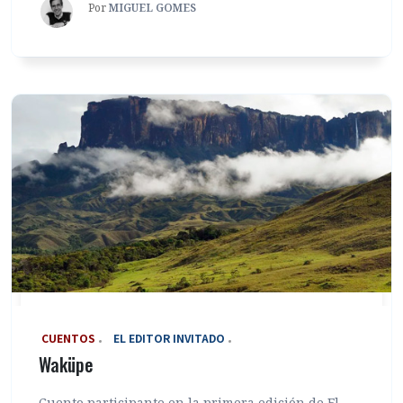
Por
MIGUEL GOMES
‎ CUENTOS
EL EDITOR INVITADO
Waküpe
Cuento participante en la primera edición de El