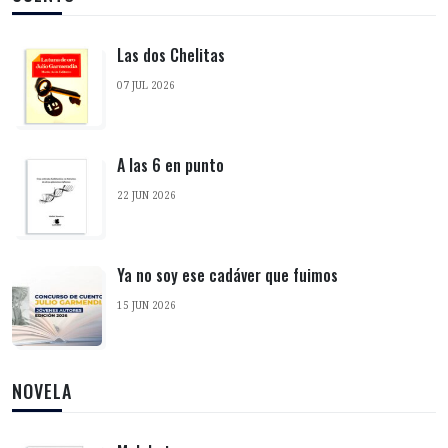
Las dos Chelitas
07 JUL 2026
A las 6 en punto
22 JUN 2026
Ya no soy ese cadáver que fuimos
15 JUN 2026
NOVELA