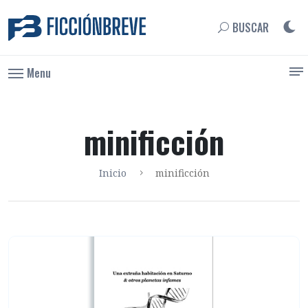
BUSCAR
Menu
minificción
Inicio
minificción