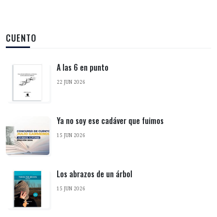
CUENTO
A las 6 en punto
22 JUN 2026
Ya no soy ese cadáver que fuimos
15 JUN 2026
Los abrazos de un árbol
15 JUN 2026