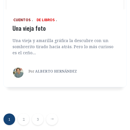
‎ CUENTOS
DE LIBROS
Una vieja foto
Una vieja y amarilla gráfica la descubre con un
sombrerito tirado hacia atrás. Pero lo más curioso
es el ceño....
Por
ALBERTO HERNÁNDEZ
1
2
3