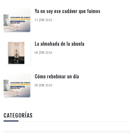
Ya no soy ese cadáver que fuimos
15 JUN 2026
La almohada de la abuela
08 JUN 2026
Cómo rebobinar un día
08 JUN 2026
CATEGORÍAS