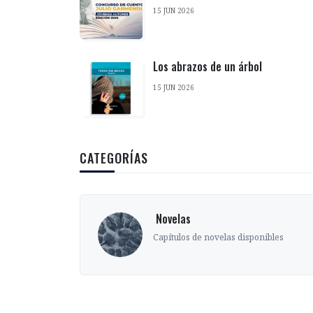
15 JUN 2026
Los abrazos de un árbol
15 JUN 2026
CATEGORÍAS
‎ Novelas
s
Capítulos de novelas disponibles