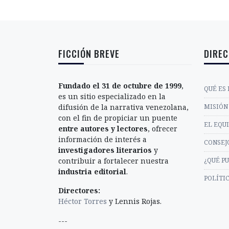
FICCIÓN BREVE
DIREC
Fundado el 31 de octubre de 1999
,
QUÉ ES 
es un sitio especializado en la
difusión de la narrativa venezolana,
MISIÓN 
con el fin de propiciar un puente
EL EQU
entre autores y lectores
, ofrecer
información de interés a
CONSEJ
investigadores literarios
y
contribuir a fortalecer nuestra
¿QUÉ P
industria editorial
.
POLÍTI
Directores:
Héctor Torres
y Lennis Rojas.
---