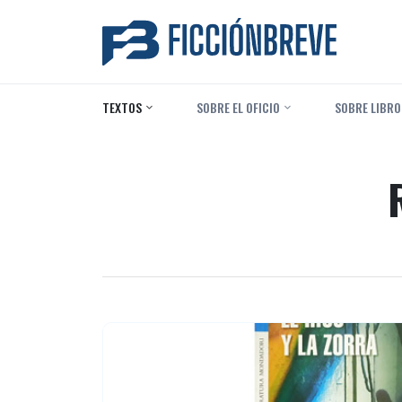
TEXTOS
‎ SOBRE EL OFICIO
‎ SOBRE LIBRO