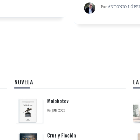
Por
ANTONIO LÓPE
NOVELA
LA
Molokotov
08 JUN 2026
Cruz y Ficción