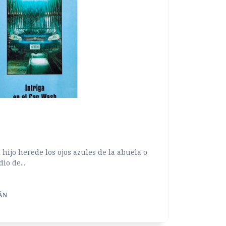
hijo herede los ojos azules de la abuela o
io de...
ÁN