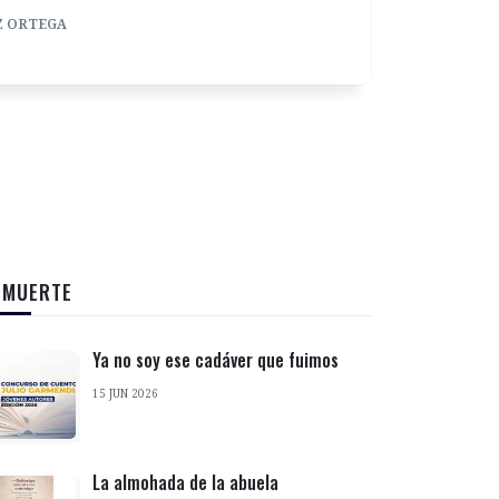
Z ORTEGA
 MUERTE
Ya no soy ese cadáver que fuimos
15 JUN 2026
La almohada de la abuela