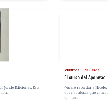
‎ CUENTOS
DE LIBROS
El curso del Aponwao
r Jorale Ediciones. Esta
Quiero recordar a Nicole. 
don...
dos nebulosas que concent
oponer...