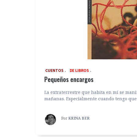
‎ CUENTOS
DE LIBROS
Pequeños encargos
La extraterrestre que habita en mí se manif
mañanas. Especialmente cuando tengo que sa
Por
KRINA BER