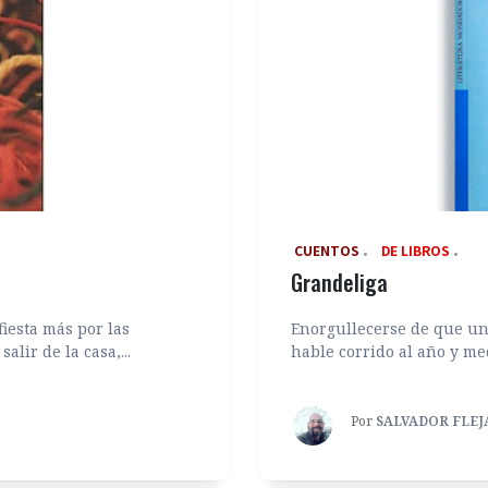
‎ CUENTOS
DE LIBROS
Grandeliga
iesta más por las
Enorgullecerse de que un 
lir de la casa,...
hable corrido al año y med
Por
SALVADOR FLEJ