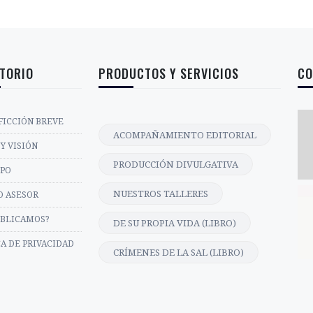
TORIO
PRODUCTOS Y SERVICIOS
CO
FICCIÓN BREVE
ACOMPAÑAMIENTO EDITORIAL
Y VISIÓN
PRODUCCIÓN DIVULGATIVA
IPO
NUESTROS TALLERES
O ASESOR
UBLICAMOS?
DE SU PROPIA VIDA (LIBRO)
CA DE PRIVACIDAD
CRÍMENES DE LA SAL (LIBRO)