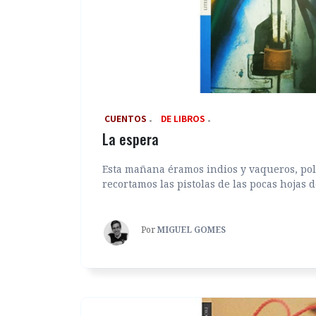
‎ CUENTOS
DE LIBROS
La espera
Esta mañana éramos indios y vaqueros, poli
recortamos las pistolas de las pocas hojas d
Por
MIGUEL GOMES