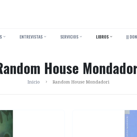
S
ENTREVISTAS
SERVICIOS
LIBROS
|| DON
Random House Mondador
Inicio
Random House Mondadori