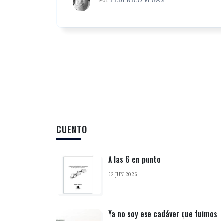
Por
FEDERICO VEGAS
CUENTO
A las 6 en punto
22 JUN 2026
Ya no soy ese cadáver que fuimos