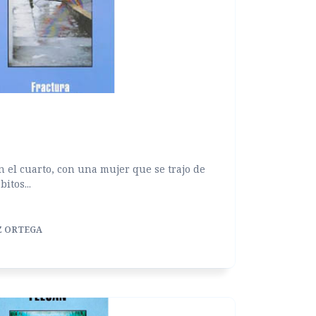
n el cuarto, con una mujer que se trajo de
itos...
Z ORTEGA