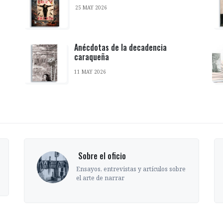
25 MAY 2026
Anécdotas de la decadencia
caraqueña
11 MAY 2026
‎ Sobre el oficio
Ensayos, entrevistas y artículos sobre
el arte de narrar