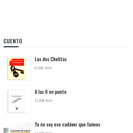
CUENTO
Las dos Chelitas
07 JUL 2026
A las 6 en punto
22 JUN 2026
Ya no soy ese cadáver que fuimos