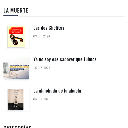
LA MUERTE
Las dos Chelitas
07 JUL 2026
Ya no soy ese cadáver que fuimos
15 JUN 2026
La almohada de la abuela
08 JUN 2026