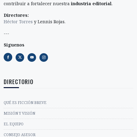
contribuir a fortalecer nuestra
industria editorial
.
Directores:
Héctor Torres
y Lennis Rojas.
---
Siguenos
DIRECTORIO
QUÉ ES FICCIÓN BREVE
MISIÓN Y VISIÓN
EL EQUIPO
CONSEJO ASESOR