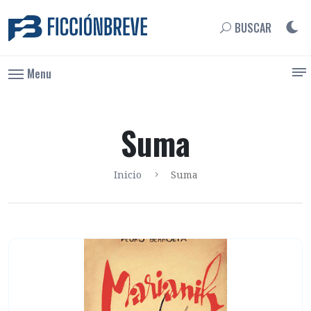
BUSCAR
Menu
Suma
Inicio
Suma