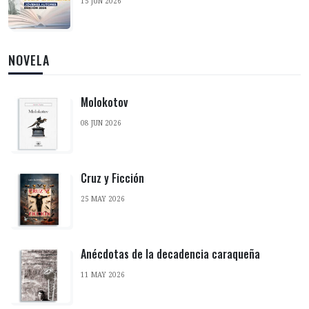
15 JUN 2026
NOVELA
Molokotov
08 JUN 2026
Cruz y Ficción
25 MAY 2026
Anécdotas de la decadencia caraqueña
11 MAY 2026