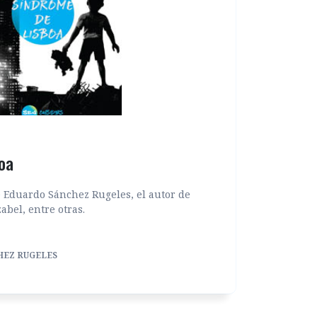
oa
e Eduardo Sánchez Rugeles, el autor de
abel, entre otras.
HEZ RUGELES