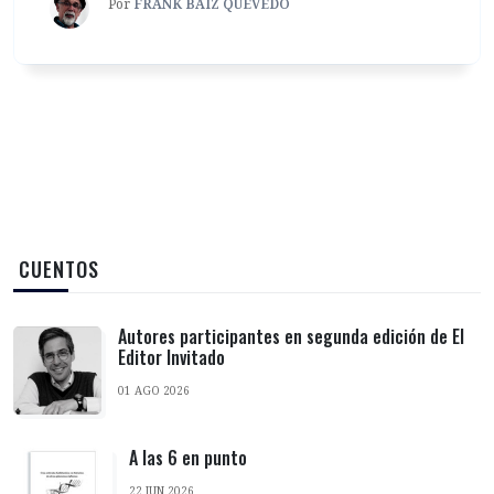
Por
FRANK BAIZ QUEVEDO
‎ CUENTOS
Autores participantes en segunda edición de El
Editor Invitado
01 AGO 2026
A las 6 en punto
22 JUN 2026