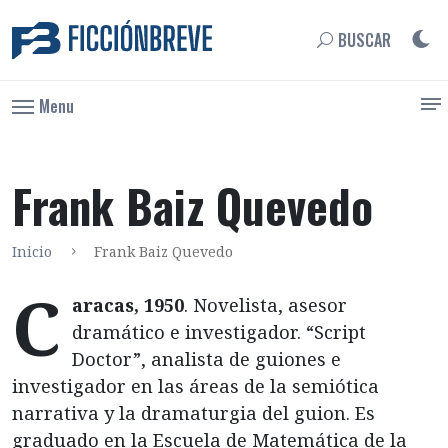
BUSCAR
Menu
Frank Baiz Quevedo
Inicio
Frank Baiz Quevedo
C
aracas, 1950
. Novelista, asesor
dramático e investigador. “Script
Doctor”, analista de guiones e
investigador en las áreas de la semiótica
narrativa y la dramaturgia del guion. Es
graduado en la Escuela de Matemática de la