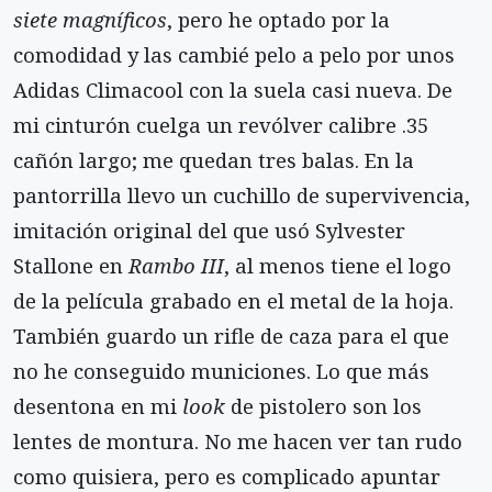
siete magníficos
, pero he optado por la
comodidad y las cambié pelo a pelo por unos
Adidas Climacool con la suela casi nueva. De
mi cinturón cuelga un revólver calibre .35
cañón largo; me quedan tres balas. En la
pantorrilla llevo un cuchillo de supervivencia,
imitación original del que usó Sylvester
Stallone en
Rambo III
, al menos tiene el logo
de la película grabado en el metal de la hoja.
También guardo un rifle de caza para el que
no he conseguido municiones. Lo que más
desentona en mi
look
de pistolero son los
lentes de montura. No me hacen ver tan rudo
como quisiera, pero es complicado apuntar