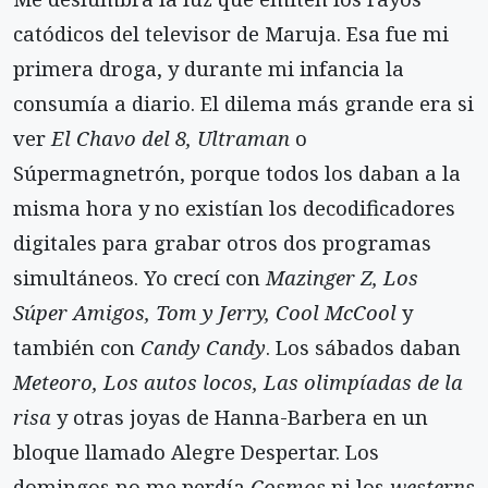
catódicos del televisor de Maruja. Esa fue mi
primera droga, y durante mi infancia la
consumía a diario. El dilema más grande era si
ver
El Chavo del 8, Ultraman
o
Súpermagnetrón, porque todos los daban a la
misma hora y no existían los decodificadores
digitales para grabar otros dos programas
simultáneos. Yo crecí con
Mazinger Z, Los
Súper Amigos, Tom y Jerry, Cool McCool
y
también con
Candy Candy
. Los sábados daban
Meteoro, Los autos locos, Las olimpíadas de la
risa
y otras joyas de Hanna-Barbera en un
bloque llamado Alegre Despertar. Los
domingos no me perdía
Cosmos
ni los
westerns