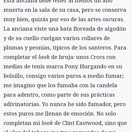
Esta anciana debe tener al menos un año
muerta en la sala de su casa, pero se conserva
muy bien, quizás por eso de las artes oscuras.
La anciana viste una bata floreada de algodón
y de su cuello cuelgan varios collares de
plumas y peonías, típicos de los santeros. Para
completar el
look
de bruja: unos Crocs con
medias de tenis marca Pony. Hurgando en su
bolsillo, consigo varios puros a medio fumar;
me imagino que los fumaba con la candela
para adentro, como parte de sus prácticas
adivinatorias. Yo nunca he sido fumador, pero
estos puros me llenan de emoción. No solo
completan mi
look
de Clint Eastwood, sino que