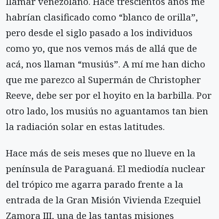
llamar venezolano. Hace trescientos años me
habrían clasificado como “blanco de orilla”,
pero desde el siglo pasado a los individuos
como yo, que nos vemos más de allá que de
acá, nos llaman “musiús”. A mí me han dicho
que me parezco al Supermán de Christopher
Reeve, debe ser por el hoyito en la barbilla. Por
otro lado, los musiús no aguantamos tan bien
la radiación solar en estas latitudes.
Hace más de seis meses que no llueve en la
península de Paraguaná. El mediodía nuclear
del trópico me agarra parado frente a la
entrada de la Gran Misión Vivienda Ezequiel
Zamora III, una de las tantas misiones