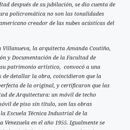
ltad después de su jubilación, se dio cuenta de
ltura policromática no son las tonalidades
eamericano creador de las nubes acústicas del
a Villanueva, la arquitecta Amanda Coutiño,
ón y Documentación de la Facultad de
 su patrimonio artístico, convocó a una
 de detallar la obra, coincidieron que la
rfecta de la original, y certificaron que las
tad de Arquitectura: un móvil de techo
vil de piso sin título, son las obras
 la Escuela Técnica Industrial de la
 a Venezuela en el año 1955. Igualmente se