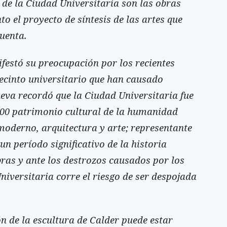
s de la Ciudad Universitaria son las obras
o el proyecto de síntesis de las artes que
cuenta.
festó su preocupación por los recientes
recinto universitario que han causado
eva recordó que la Ciudad Universitaria fue
00 patrimonio cultural de la humanidad
derno, arquitectura y arte; representante
un período significativo de la historia
ras y ante los destrozos causados por los
niversitaria corre el riesgo de ser despojada
ón de la escultura de Calder puede estar