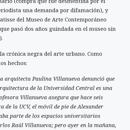
nario (compra que fue desmentida por el
 periodista una demanda por difamación), y
 Matisse del Museo de Arte Contemporáneo
l que pasó dos años guindada en el museo sin
).
 la crónica negra del arte urbano. Como
los hechos:
la arquitecta Paulina Villanueva denunció que
Arquitectura de la Universidad Central es una
profesora Villanueva asegura que hace seis
a de la UCV, el móvil de pie de Alexander
ba parte de los espacios universitarios
arlos Raúl Villanueva; pero ayer en la mañana,