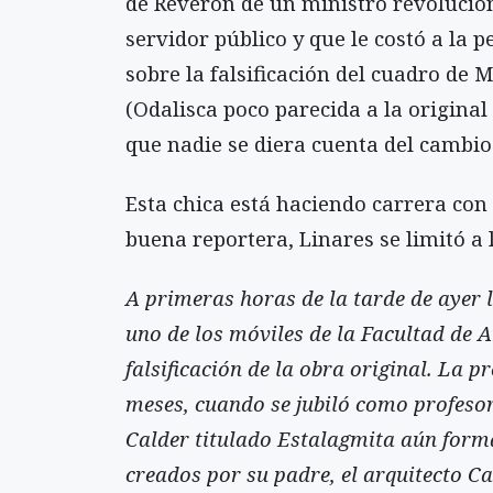
de Reverón de un ministro revolucio
servidor público y que le costó a la
sobre la falsificación del cuadro de
(Odalisca poco parecida a la origina
que nadie se diera cuenta del cambio
Esta chica está haciendo carrera con
buena reportera, Linares se limitó a 
A primeras horas de la tarde de ayer 
uno de los móviles de la Facultad de 
falsificación de la obra original. La 
meses, cuando se jubiló como profesor
Calder titulado Estalagmita aún forma
creados por su padre, el arquitecto C