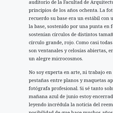
auditorio de la Facultad de Arquitec
principios de los años ochenta. La fo
recuerdo su base era un estábil con u
la base, sostenido por una punta en f
sostenían círculos de distintos tama
círculo grande, rojo. Como casi todas
son ventanales y celosías abiertas, en
un alegre microcosmos.
No soy experta en arte, ni trabajo 
pestañas entre planos y maquetas apr
fotógrafa profesional. Si sé tanto sob
mañana azul de junio estoy encerrad
leyendo incrédula la noticia del reem
posibilidad de que hace muchos años,