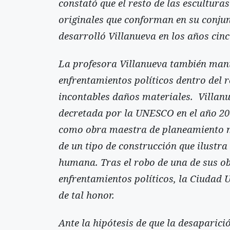
constató que el resto de las escultura
originales que conforman en su conjunt
desarrolló Villanueva en los años cin
La profesora Villanueva también mani
enfrentamientos políticos dentro del 
incontables daños materiales. Villanu
decretada por la UNESCO en el año 20
como obra maestra de planeamiento mo
de un tipo de construcción que ilustra 
humana. Tras el robo de una de sus ob
enfrentamientos políticos, la Ciudad U
de tal honor.
Ante la hipótesis de que la desaparici