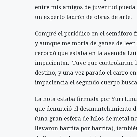
entre mis amigos de juventud pueda
un experto ladrón de obras de arte.
Compré el periódico en el semáforo fr
y aunque me moría de ganas de leer 
recordó que estaba en la avenida Luis
impacientar. Tuve que controlarme la
destino, y una vez parado el carro en
impaciencia el segundo cuerpo buscan
La nota estaba firmada por Yuri Lina
que denunció el desmantelamiento de 
(una gran esfera de hilos de metal na
llevaron barrita por barrita), tambié