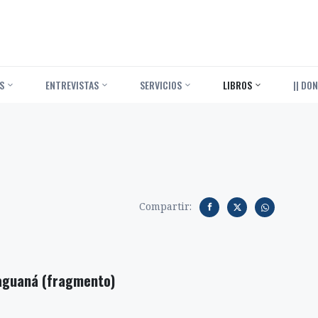
S
ENTREVISTAS
SERVICIOS
LIBROS
|| DON
Compartir:
raguaná (fragmento)