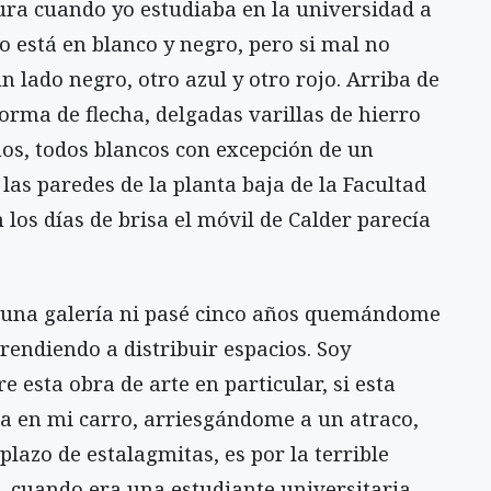
tura cuando yo estudiaba en la universidad a
to está en blanco y negro, pero si mal no
n lado negro, otro azul y otro rojo. Arriba de
orma de flecha, delgadas varillas de hierro
ños, todos blancos con excepción de un
 las paredes de la planta baja de la Facultad
 los días de brisa el móvil de Calder parecía
en una galería ni pasé cinco años quemándome
endiendo a distribuir espacios. Soy
re esta obra de arte en particular, si esta
a en mi carro, arriesgándome a un atraco,
plazo de estalagmitas, es por la terrible
 cuando era una estudiante universitaria,