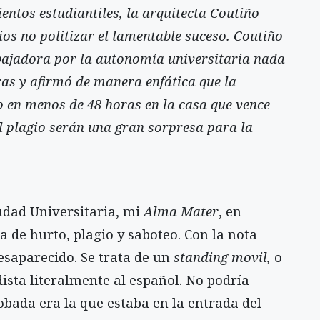
entos estudiantiles, la arquitecta Coutiño
ios no politizar el lamentable suceso. Coutiño
abajadora por la autonomía universitaria nada
ras y afirmó de manera enfática que la
o en menos de 48 horas en la casa que vence
l plagio serán una gran sorpresa para la
Ciudad Universitaria, mi
Alma Mater
, en
de hurto, plagio y saboteo. Con la nota
esaparecido. Se trata de un
standing movil,
o
ista literalmente al español. No podría
obada era la que estaba en la entrada del