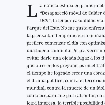
L
a noticia estaba en primera pl
“Desapareció móvil de Calder d
UCV”, la leí por casualidad vía 
Parque del Este. No me gusta enfren
la prensa tan temprano en la mañan
prefiero comenzar el día con optimi
una buena caminata. Pero a veces n
evitar darle una ojeada fugaz a los ti
que ofrecen los pregoneros en el tráf
el tiempo he logrado crear una coraz
el drama político, contra el terroris
mundial, contra la muerte de un ídol
cómo prepararme para afrontar, en
letra impresa, la terrible posibilidad