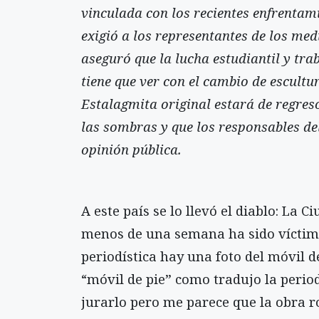
vinculada con los recientes enfrentami
exigió a los representantes de los med
aseguró que la lucha estudiantil y tr
tiene que ver con el cambio de escultu
Estalagmita original estará de regres
las sombras y que los responsables de
opinión pública.
A este país se lo llevó el diablo: La 
menos de una semana ha sido víctima 
periodística hay una foto del móvil d
“móvil de pie” como tradujo la period
jurarlo pero me parece que la obra r