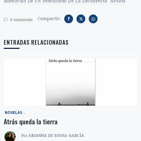
Memorias De Un Venezolano De La Decadencia
Novela
Compartir:
0 comments
ENTRADAS RELACIONADAS
‎ NOVELAS
Atrás queda la tierra
Por
ARIANNA DE SOUSA-GARCÍA