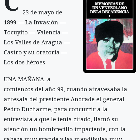
C
23 de mayo de
1899 — La Invasión —
Tocuyito — Valencia —
Los Valles de Aragua —
Castro y su oratoria —
Los dos héroes.
UNA MAÑANA, a
comienzos del año 99, cuando atravesaba la
antesala del presidente Andrade el general
Pedro Ducharme, para concurrir a la
entrevista a que le tenía citado, llamó su
atención un hombrecillo impaciente, con la
cabeza muy grande y las mandíbulas muy