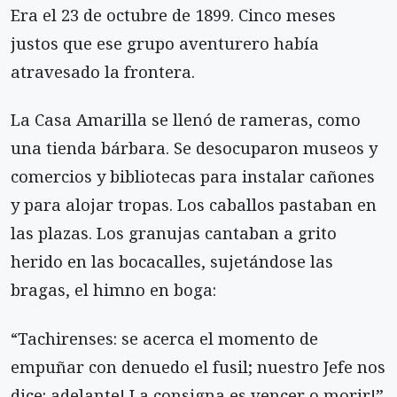
Era el 23 de octubre de 1899. Cinco meses
justos que ese grupo aventurero había
atravesado la frontera.
La Casa Amarilla se llenó de rameras, como
una tienda bárbara. Se desocuparon museos y
comercios y bibliotecas para instalar cañones
y para alojar tropas. Los caballos pastaban en
las plazas. Los granujas cantaban a grito
herido en las bocacalles, sujetándose las
bragas, el himno en boga:
“Tachirenses: se acerca el momento de
empuñar con denuedo el fusil; nuestro Jefe nos
dice: adelante! La consigna es vencer o morir!”