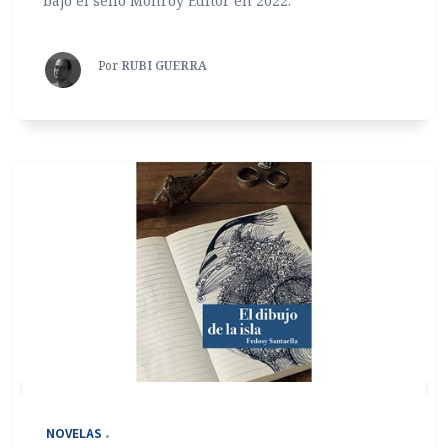
bajo el sello Monroy Editor en 2022.
Por
RUBI GUERRA
‎ NOVELAS