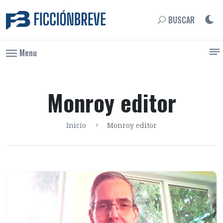
BUSCAR
Menu
Monroy editor
Inicio
Monroy editor