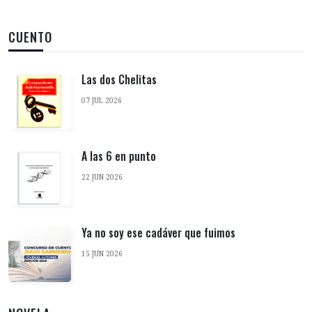
CUENTO
Las dos Chelitas
07 JUL 2026
A las 6 en punto
22 JUN 2026
Ya no soy ese cadáver que fuimos
15 JUN 2026