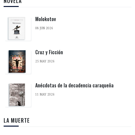
NOVELA
Molokotov
08 JUN 2026
Cruz y Ficción
25 MAY 2026
Anécdotas de la decadencia caraqueña
11 MAY 2026
LA MUERTE