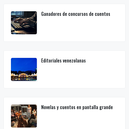
Ganadores de concursos de cuentos
Editoriales venezolanas
Novelas y cuentos en pantalla grande