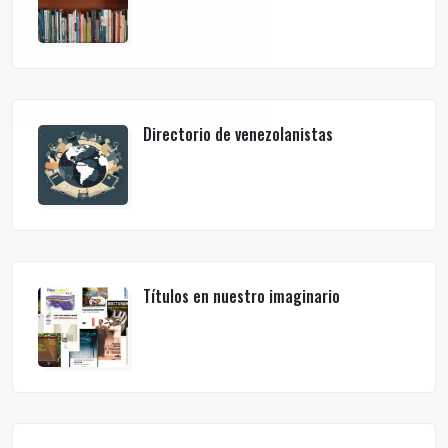
Directorio de venezolanistas
Títulos en nuestro imaginario