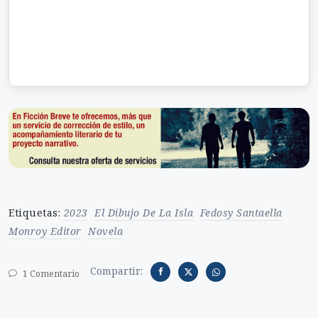
Etiquetas:
2023
El Dibujo De La Isla
Fedosy Santaella
Monroy Editor
Novela
Compartir:
1 Comentario