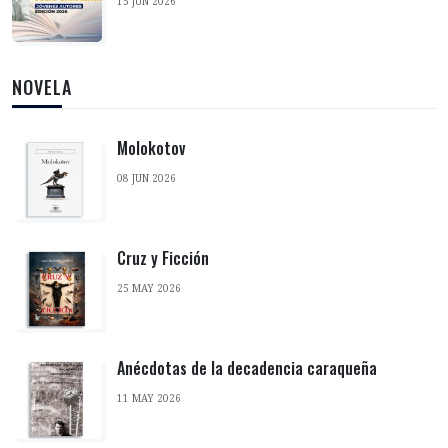
15 JUN 2026
NOVELA
Molokotov
08 JUN 2026
Cruz y Ficción
25 MAY 2026
Anécdotas de la decadencia caraqueña
11 MAY 2026