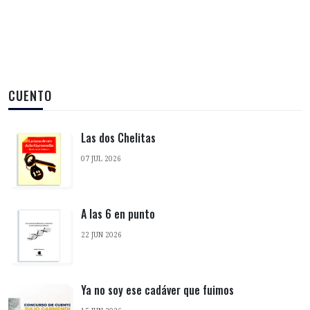
CUENTO
Las dos Chelitas
07 JUL 2026
A las 6 en punto
22 JUN 2026
Ya no soy ese cadáver que fuimos