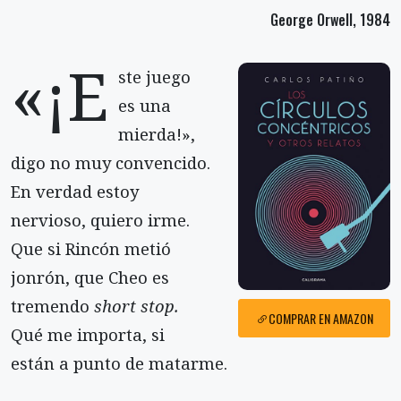
George Orwell, 1984
«¡E
ste juego
es una
mierda!»,
digo no muy convencido.
En verdad estoy
nervioso, quiero irme.
Que si Rincón metió
jonrón, que Cheo es
tremendo
short stop.
COMPRAR EN AMAZON
Qué me importa, si
están a punto de matarme.