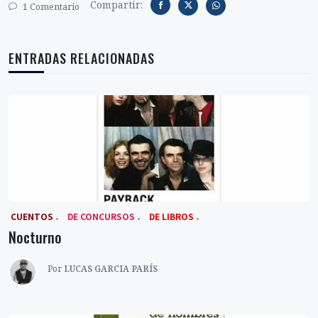
Compartir:
1 Comentario
ENTRADAS RELACIONADAS
‎ CUENTOS
DE CONCURSOS
DE LIBROS
Nocturno
Por
LUCAS GARCIA PARÍS