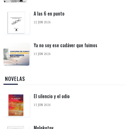
A las 6 en punto
22 JUN 2026
Ya no soy ese cadáver que fuimos
15 JUN 2026
‎ NOVELAS
El silencio y el odio
15 JUN 2026
Molokotov