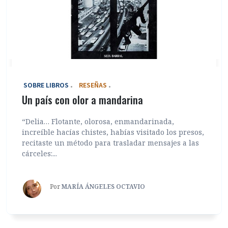
‎ SOBRE LIBROS
RESEÑAS
Un país con olor a mandarina
“Delia… Flotante, olorosa, enmandarinada,
increíble hacías chistes, habías visitado los presos,
recitaste un método para trasladar mensajes a las
cárceles:...
Por
MARÍA ÁNGELES OCTAVIO