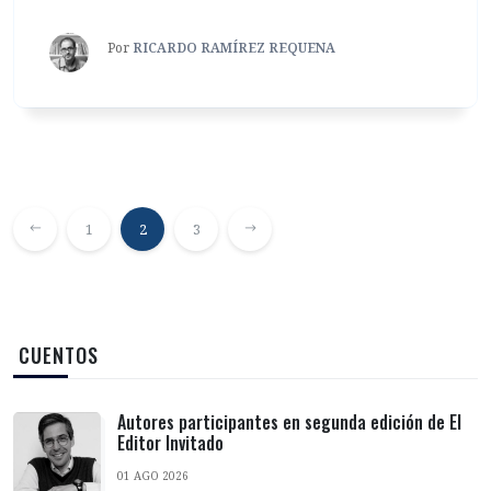
Por
RICARDO RAMÍREZ REQUENA
1
2
3
‎ CUENTOS
Autores participantes en segunda edición de El
Editor Invitado
01 AGO 2026