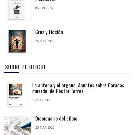
08 JUN 2026
Cruz y Ficción
25 MAY 2026
‎ SOBRE EL OFICIO
La antena y el órgano. Apuntes sobre Caracas
muerde, de Héctor Torres
18 MAY 2026
Diccionario del oficio
25 MAR 2026