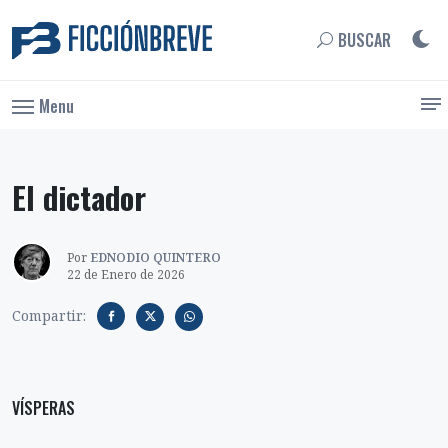
BUSCAR
Menu
El dictador
Por
EDNODIO QUINTERO
22 de Enero de 2026
Compartir:
VÍSPERAS