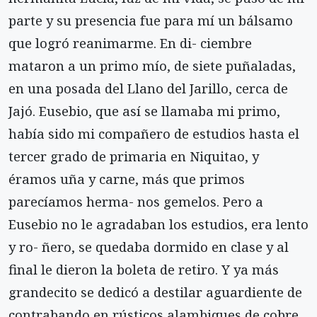
parte y su presencia fue para mí un bálsamo
que logró reanimarme. En di- ciembre
mataron a un primo mío, de siete puñaladas,
en una posada del Llano del Jarillo, cerca de
Jajó. Eusebio, que así se llamaba mi primo,
había sido mi compañero de estudios hasta el
tercer grado de primaria en Niquitao, y
éramos uña y carne, más que primos
parecíamos herma- nos gemelos. Pero a
Eusebio no le agradaban los estudios, era lento
y ro- ñero, se quedaba dormido en clase y al
final le dieron la boleta de retiro. Y ya más
grandecito se dedicó a destilar aguardiente de
contrabando en rústicos alambiques de cobre