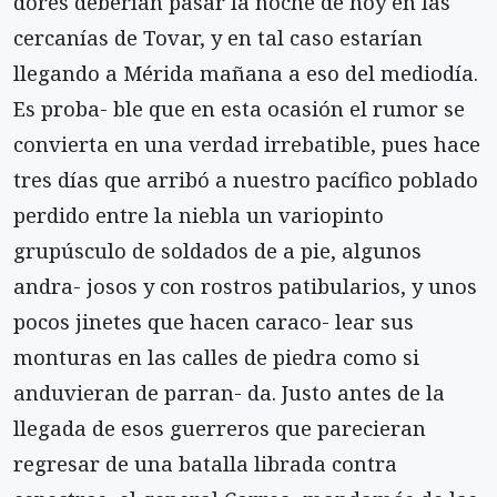
dores deberían pasar la noche de hoy en las
cercanías de Tovar, y en tal caso estarían
llegando a Mérida mañana a eso del mediodía.
Es proba- ble que en esta ocasión el rumor se
convierta en una verdad irrebatible, pues hace
tres días que arribó a nuestro pacífico poblado
perdido entre la niebla un variopinto
grupúsculo de soldados de a pie, algunos
andra- josos y con rostros patibularios, y unos
pocos jinetes que hacen caraco- lear sus
monturas en las calles de piedra como si
anduvieran de parran- da. Justo antes de la
llegada de esos guerreros que parecieran
regresar de una batalla librada contra