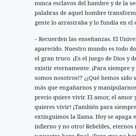
nunca esclavos del hambre y de la se
palabras de aquel hombre transforma
gente lo arrastraba y lo fundía en el 
– Recuerden las enseñanzas. El Unive
aparecido. Nuestro mundo es todo dol
el gran truco. ¡Es el juego de Dios y 
existir eternamente. ¡Para siempre y 
somos nosotros!? ¿¡Qué hemos sido s
más que engañarnos y manipularnos!?
precio quiere vivir. El amor, el amor y
quieres vivir! ¡También para siempre
extinguimos la llama. Hoy se apaga e
infierno y no otro! Rebeldes, eternos r
y nuestra hora final. ¡Para que no h