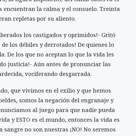
a encuentran la calma y el consuelo. Treinta
ran repletas por su aliento.
liberados los castigados y oprimidos!- Gritó
o de los débiles y derrotados! De quienes lo
. De los que no aceptan lo que la vida les
do justicia!- Aún antes de pronunciar las
ardecida, vociferando desgarrada.
do, que vivimos en el exilio y que hemos
beldes, somos la negación del engranaje y
enunciamos al juego para que nadie pueda
 vida y ESTO es el mundo, entonces la vida es
esta sangre no son nuestras ¡NO! No seremos