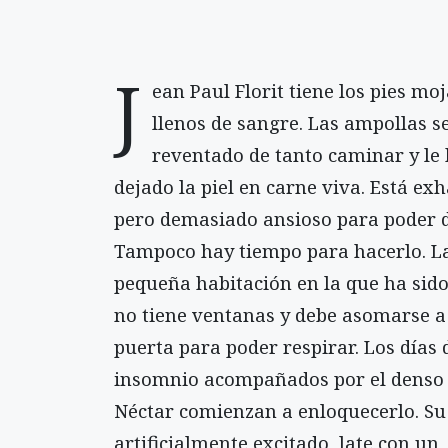
J
ean Paul Florit tiene los pies mo
llenos de sangre. Las ampollas s
reventado de tanto caminar y le
dejado la piel en carne viva. Está ex
pero demasiado ansioso para poder 
Tampoco hay tiempo para hacerlo. L
pequeña habitación en la que ha sido
no tiene ventanas y debe asomarse a
puerta para poder respirar. Los días 
insomnio acompañados por el denso 
Néctar comienzan a enloquecerlo. Su
artificialmente excitado, late con un