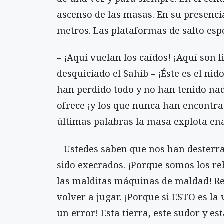
ascenso de las masas. En su presenci
metros. Las plataformas de salto espe
– ¡Aquí vuelan los caídos! ¡Aquí son 
desquiciado el Sahib – ¡Éste es el nid
han perdido todo y no han tenido nada
ofrece ¡y los que nunca han encontra
últimas palabras la masa explota en
– Ustedes saben que nos han desterra
sido execrados. ¡Porque somos los re
las malditas máquinas de maldad! R
volver a jugar. ¡Porque si ESTO es la
un error! Esta tierra, este sudor y 