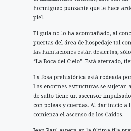
hormigueo punzante que le hace arde
piel.
El guía no lo ha acompañado, al concl
puertas del área de hospedaje tal com
las habitaciones están desiertas, sól
“La Boca del Cielo”. Está aterrado, ti
La fosa prehistórica está rodeada po
Las enormes estructuras se sujetan a
de salto tiene un ascensor impulsad
con poleas y cuerdas. Al dar inicio a 
comienza el ascenso de los Caídos.
Jean Paul espera en la última fila p