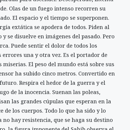
de. Olas de un fuego intenso recorren su
tado. El espacio y el tiempo se superponen.
rgía extática se apodera de todos. Piden al
 y se disuelve en imágenes del pasado. Pero
rca. Puede sentir el dolor de todos los
errores una y otra vez. Es el portador de
as miserias. El peso del mundo está sobre sus
censor ha subido cinco metros. Convertido en
futuro. Respira el hedor de la guerra y el
dugo de la inocencia. Suenan las poleas,
visan las grandes cúpulas que esperan en la
e de los cuerpos. Todo lo que ha sido y lo
a no hay resistencia, que se haga su destino
ro, la figura imponente del Sahib observa el