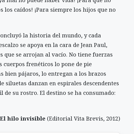
 los caídos! ¡Para siempre los hijos que no
concluyó la historia del mundo, y cada
scalzo se apoya en la cara de Jean Paul,
s que se arrojan al vacío. No tiene fuerzas
s cuerpos frenéticos lo pone de pie
bien pájaros, lo entregan a los brazos
de siluetas danzan en espirales descendentes
l de su rostro. El destino se ha consumado:
El hilo invisible
(Editorial Vita Brevis, 2012)