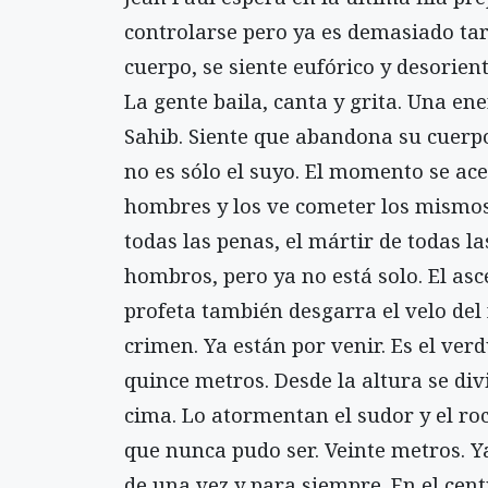
controlarse pero ya es demasiado tar
cuerpo, se siente eufórico y desorien
La gente baila, canta y grita. Una ene
Sahib. Siente que abandona su cuerpo
no es sólo el suyo. El momento se ace
hombres y los ve cometer los mismos 
todas las penas, el mártir de todas l
hombros, pero ya no está solo. El as
profeta también desgarra el velo del 
crimen. Ya están por venir. Es el ver
quince metros. Desde la altura se di
cima. Lo atormentan el sudor y el roc
que nunca pudo ser. Veinte metros. Y
de una vez y para siempre. En el cent