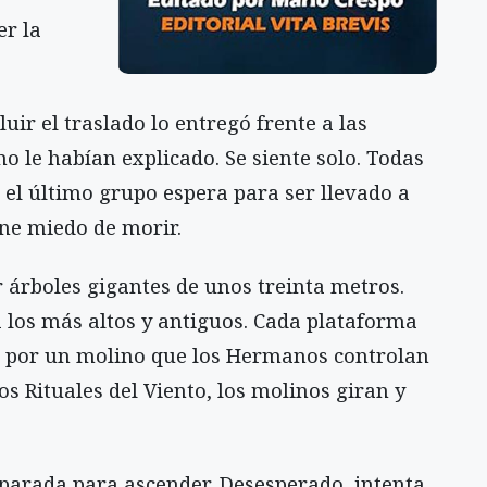
r la
uir el traslado lo entregó frente a las
o le habían explicado. Se siente solo. Todas
o el último grupo espera para ser llevado a
ene miedo de morir.
r árboles gigantes de unos treinta metros.
 los más altos y antiguos. Cada plataforma
o por un molino que los Hermanos controlan
los Rituales del Viento, los molinos giran y
reparada para ascender. Desesperado, intenta