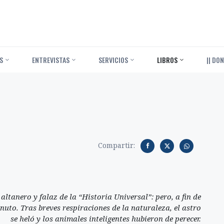
S
ENTREVISTAS
SERVICIOS
LIBROS
|| DON
Compartir:
altanero y falaz de la “Historia Universal”: pero, a fin de
nuto. Tras breves respiraciones de la naturaleza, el astro
se heló y los animales inteligentes hubieron de perecer.