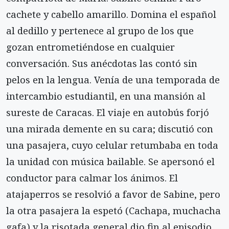
cachete y cabello amarillo. Domina el español
al dedillo y pertenece al grupo de los que
gozan entrometiéndose en cualquier
conversación. Sus anécdotas las contó sin
pelos en la lengua. Venía de una temporada de
intercambio estudiantil, en una mansión al
sureste de Caracas. El viaje en autobús forjó
una mirada demente en su cara; discutió con
una pasajera, cuyo celular retumbaba en toda
la unidad con música bailable. Se apersonó el
conductor para calmar los ánimos. El
atajaperros se resolvió a favor de Sabine, pero
la otra pasajera la espetó (Cachapa, muchacha
gafa) y la risotada general dio fin al episodio.