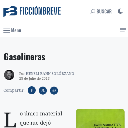
BUSCAR
Menu
Gasolineras
Por
HENSLI RAHN SOLÓRZANO
28 de Julio de 2013
Compartir:
L
o único material
que me dejó