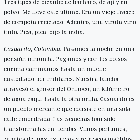
Tres tipos de picante: de bachaco, de ají y en
polvo. Me llevé este último. Era un viejo frasco
de compota reciclado. Adentro, una viruta vino
tinto. Pica, pica, dijo la india.
Casuarito, Colombia.
Pasamos la noche en una
pensión inmunda. Pagamos y con los bolsos
encima caminamos hasta un muelle
custodiado por militares. Nuestra lancha
atravesó el grosor del Orinoco, un kilómetro
de agua caqui hasta la otra orilla. Casuarito es
un pueblo mercante que consiste en una sola
calle empedrada. Las casuchas han sido
transformadas en tiendas. Vimos perfumes,
zapatos de jogging, joyas y refrescos insólitos.