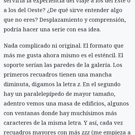
serviría la experiencia del viaje a los del Este o
a los del Oeste? ¿De qué sirve entender algo
que no eres? Desplazamiento y comprensión,
podría hacer una serie con esa idea.
Nada complicado ni original. El formato que
más me gusta ahora mismo es el esténcil. El
soporte serían las paredes de la galería. Los
primeros recuadros tienen una mancha
diminuta, digamos la letra
z
. En el segundo
hay un paralelepípedo de mayor tamaño,
adentro vemos una masa de edificios, algunos
con ventanas donde hay muchísimos más
caracteres de la misma letra. Y así, cada vez
recuadros mayores con más
zzz
(me empieza a