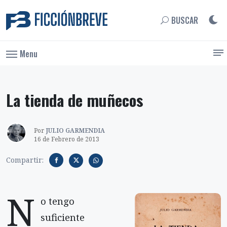
BUSCAR
Menu
La tienda de muñecos
Por
JULIO GARMENDIA
16 de Febrero de 2013
Compartir:
N
o tengo
suficiente