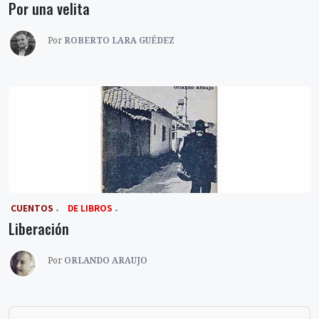
Por una velita
Por
ROBERTO LARA GUÉDEZ
‎ CUENTOS
DE LIBROS
Liberación
Por
ORLANDO ARAUJO