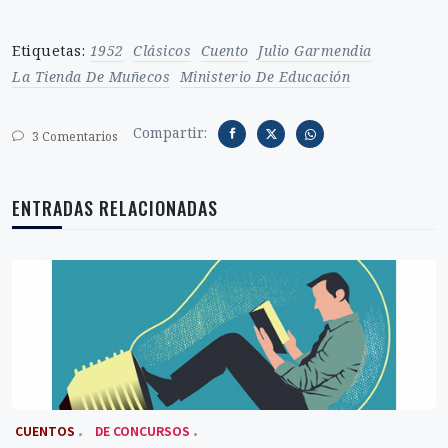
Etiquetas:
1952
Clásicos
Cuento
Julio Garmendia
La Tienda De Muñecos
Ministerio De Educación
Compartir:
3 Comentarios
ENTRADAS RELACIONADAS
‎ CUENTOS
DE CONCURSOS