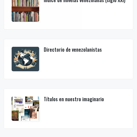
Índice de novelas venezolanas (siglo XXI)
Directorio de venezolanistas
Títulos en nuestro imaginario