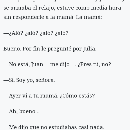
se armaba el relajo, estuve como media hora
sin responderle a la mamá. La mamá:
—¿Aló? ¿aló? ¿aló? ¿aló?
Bueno. Por fin le pregunté por Julia.
—No está, Juan —me dijo—. ¿Eres tú, no?
—Sí. Soy yo, señora.
—Ayer vi a tu mamá. ¿Cómo estás?
—Ah, bueno…
—Me dijo que no estudiabas casi nada.