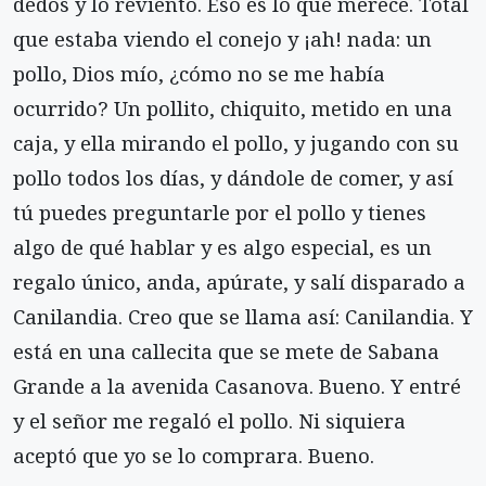
dedos y lo reviento. Eso es lo que merece. Total
que estaba viendo el conejo y ¡ah! nada: un
pollo, Dios mío, ¿cómo no se me había
ocurrido? Un pollito, chiquito, metido en una
caja, y ella mirando el pollo, y jugando con su
pollo todos los días, y dándole de comer, y así
tú puedes preguntarle por el pollo y tienes
algo de qué hablar y es algo especial, es un
regalo único, anda, apúrate, y salí disparado a
Canilandia. Creo que se llama así: Canilandia. Y
está en una callecita que se mete de Sabana
Grande a la avenida Casanova. Bueno. Y entré
y el señor me regaló el pollo. Ni siquiera
aceptó que yo se lo comprara. Bueno.