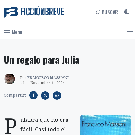
BUSCAR
Menu
Un regalo para Julia
Por
FRANCISCO MASSIANI
14 de Noviembre de 2024
Compartir:
P
alabra que no era
fácil. Casi todo el