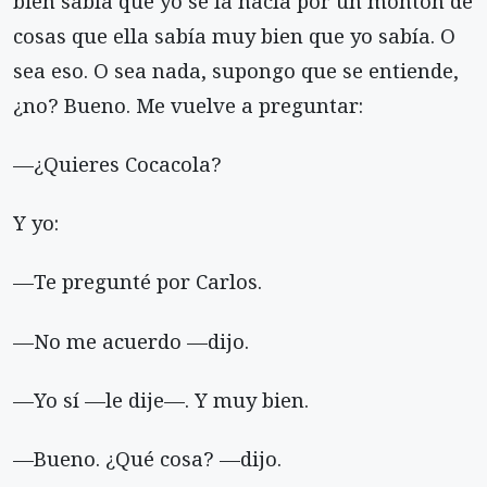
bien sabía que yo se la hacía por un montón de
cosas que ella sabía muy bien que yo sabía. O
sea eso. O sea nada, supongo que se entiende,
¿no? Bueno. Me vuelve a preguntar:
—¿Quieres Cocacola?
Y yo:
—Te pregunté por Carlos.
—No me acuerdo —dijo.
—Yo sí —le dije—. Y muy bien.
—Bueno. ¿Qué cosa? —dijo.