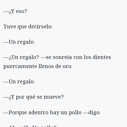
—¿Y eso?
Tuve que decírselo:
—Un regalo.
—¿Un regalo? —se sonreía con los dientes
puercamente llenos de oro.
—Un regalo.
—¿Y por qué se mueve?
—Porque adentro hay un pollo —digo.