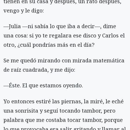
tienen en su casa y después, un rato después,
vengo y le digo:
—Julia —ni sabía lo que iba a decir—, dime
una cosa: si yo te regalara ese disco y Carlos el
otro, ¿cuál pondrías más en el día?
Se me quedó mirando con mirada matemática
de raíz cuadrada, y me dijo:
—Éste. El que estamos oyendo.
Yo entonces estiré las piernas, la miré, le eché
una sonrisita y seguí tocando tambor, pero
palabra que me costaba tocar tambor, porque
lo que provocaba era salir gritando y llamar al