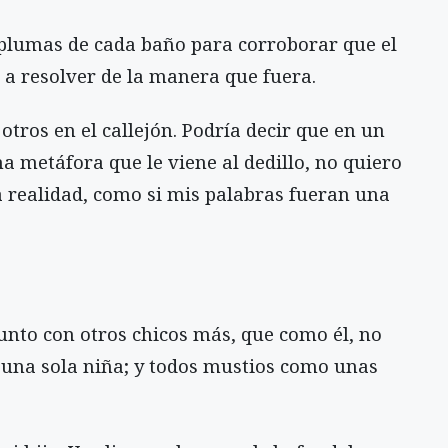
plumas de cada baño para corroborar que el
 a resolver de la manera que fuera.
 otros en el callejón. Podría decir que en un
na metáfora que le viene al dedillo, no quiero
a realidad, como si mis palabras fueran una
junto con otros chicos más, que como él, no
, una sola niña; y todos mustios como unas