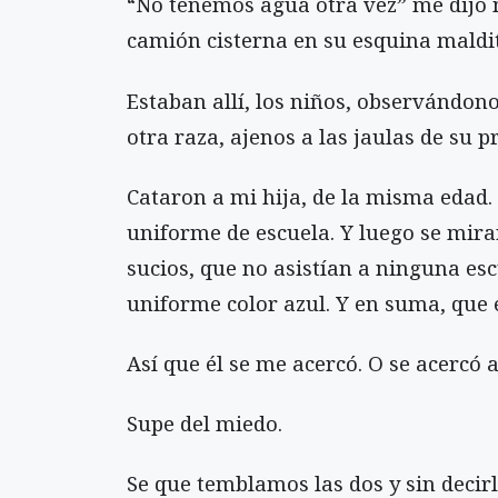
“No tenemos agua otra vez” me dijo m
camión cisterna en su esquina maldita
Estaban allí, los niños, observándon
otra raza, ajenos a las jaulas de su p
Cataron a mi hija, de la misma edad. 
uniforme de escuela. Y luego se mira
sucios, que no asistían a ninguna e
uniforme color azul. Y en suma, que e
Así que él se me acercó. O se acercó a 
Supe del miedo.
Se que temblamos las dos y sin decirl