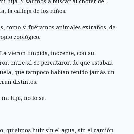
i hija. Y salimos a buscar al chofer del
, la calleja de los niños.
os, como si fuéramos animales extraños, de
ropio zoológico.
La vieron límpida, inocente, con su
ron entre sí. Se percataron de que estaban
scuela, que tampoco habían tenido jamás un
ran distintos.
mi hija, no lo se.
o, quisimos huir sin el agua, sin el camión