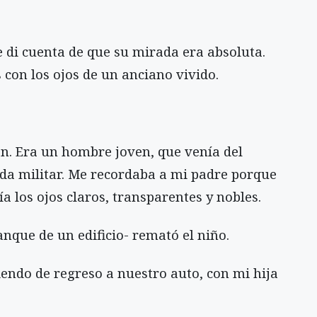
 di cuenta de que su mirada era absoluta.
con los ojos de un anciano vivido.
ón. Era un hombre joven, que venía del
ida militar. Me recordaba a mi padre porque
a los ojos claros, transparentes y nobles.
tanque de un edificio- remató el niño.
riendo de regreso a nuestro auto, con mi hija