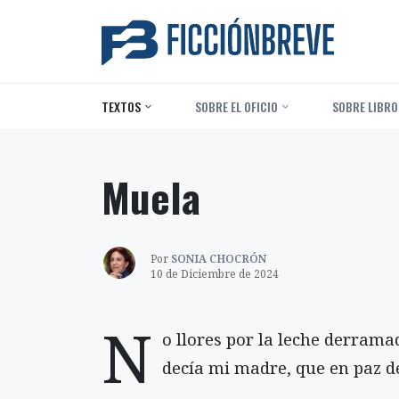
TEXTOS
‎ SOBRE EL OFICIO
‎ SOBRE LIBRO
Muela
Por
SONIA CHOCRÓN
10 de Diciembre de 2024
N
o llores por la leche derrama
decía mi madre, que en paz d