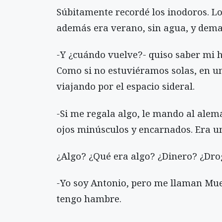
Súbitamente recordé los inodoros. Los
además era verano, sin agua, y dema
-Y ¿cuándo vuelve?- quiso saber mi hi
Como si no estuviéramos solas, en una
viajando por el espacio sideral.
-Si me regala algo, le mando al alem
ojos minúsculos y encarnados. Era un
¿Algo? ¿Qué era algo? ¿Dinero? ¿Dro
-Yo soy Antonio, pero me llaman Mue
tengo hambre.