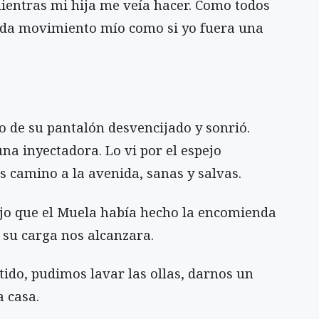
mientras mi hija me veía hacer. Como todos
cada movimiento mío como si yo fuera una
lo de su pantalón desvencijado y sonrió.
na inyectadora. Lo vi por el espejo
s camino a la avenida, sanas y salvas.
 dijo que el Muela había hecho la encomienda
 su carga nos alcanzara.
rtido, pudimos lavar las ollas, darnos un
a casa.