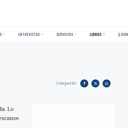
S
ENTREVISTAS
SERVICIOS
LIBROS
|| DON
Compartir:
da. Lo
escanse.