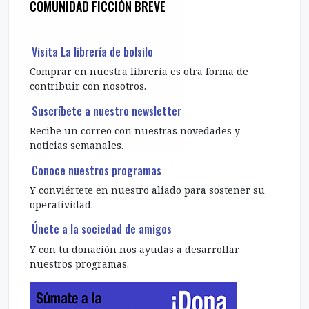
COMUNIDAD FICCIÓN BREVE
------------------------------------------------
Visita La librería de bolsilo
Comprar en nuestra librería es otra forma de
contribuir con nosotros.
Suscríbete a nuestro newsletter
Recibe un correo con nuestras novedades y
noticias semanales.
Conoce nuestros programas
Y conviértete en nuestro aliado para sostener su
operatividad.
Únete a la sociedad de amigos
Y con tu donación nos ayudas a desarrollar
nuestros programas.