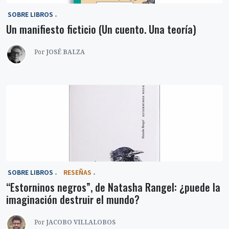
‎ SOBRE LIBROS
Un manifiesto ficticio (Un cuento. Una teoría)
Por
JOSÉ BALZA
‎ SOBRE LIBROS
RESEÑAS
“Estorninos negros”, de Natasha Rangel: ¿puede la
imaginación destruir el mundo?
Por
JACOBO VILLALOBOS