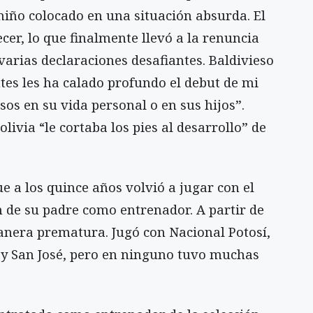
iño colocado en una situación absurda. El
cer, lo que finalmente llevó a la renuncia
varias declaraciones desafiantes. Baldivieso
ntes les ha calado profundo el debut de mi
asos en su vida personal o en sus hijos”.
livia “le cortaba los pies al desarrollo” de
e a los quince años volvió a jugar con el
 de su padre como entrenador. A partir de
manera prematura. Jugó con Nacional Potosí,
 y San José, pero en ninguno tuvo muchas