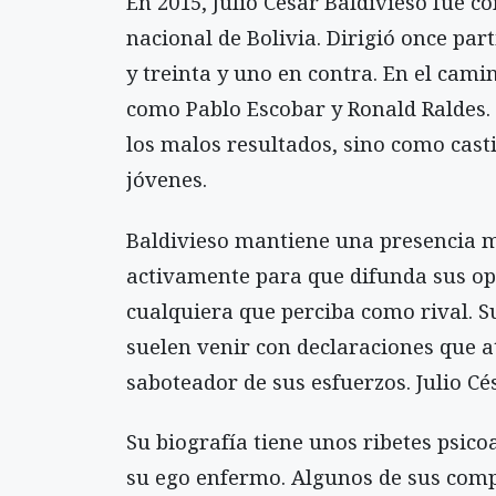
En 2015, Julio César Baldivieso fue 
nacional de Bolivia. Dirigió once par
y treinta y uno en contra. En el cam
como Pablo Escobar y Ronald Raldes.
los malos resultados, sino como cast
jóvenes.
Baldivieso mantiene una presencia me
activamente para que difunda sus op
cualquiera que perciba como rival. 
suelen venir con declaraciones que a
saboteador de sus esfuerzos. Julio C
Su biografía tiene unos ribetes psico
su ego enfermo. Algunos de sus com