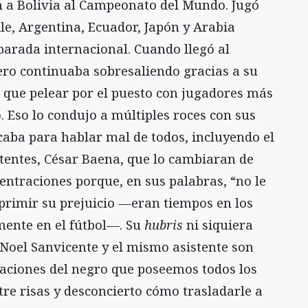
n a Bolivia al Campeonato del Mundo. Jugó
le, Argentina, Ecuador, Japón y Arabia
parada internacional. Cuando llegó al
ero continuaba sobresaliendo gracias a su
r que pelear por el puesto con jugadores más
o. Eso lo condujo a múltiples roces con sus
ba para hablar mal de todos, incluyendo el
stentes, César Baena, que lo cambiaran de
ntraciones porque, en sus palabras, “no le
eprimir su prejuicio —eran tiempos en los
mente en el fútbol—. Su
hubris
ni siquiera
Noel Sanvicente y el mismo asistente son
iaciones del negro que poseemos todos los
re risas y desconcierto cómo trasladarle a