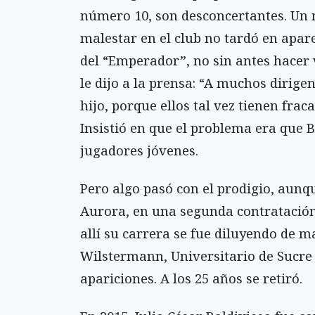
número 10, son desconcertantes. Un n
malestar en el club no tardó en apare
del “Emperador”, no sin antes hacer 
le dijo a la prensa: “A muchos dirige
hijo, porque ellos tal vez tienen frac
Insistió en que el problema era que Bo
jugadores jóvenes.
Pero algo pasó con el prodigio, aunqu
Aurora, en una segunda contratación
allí su carrera se fue diluyendo de 
Wilstermann, Universitario de Sucre
apariciones. A los 25 años se retiró.