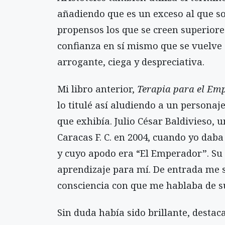
añadiendo que es un exceso al que s
propensos los que se creen superiore
confianza en sí mismo que se vuelve
arrogante, ciega y despreciativa.
Mi libro anterior,
Terapia para el Em
lo titulé así aludiendo a un persona
que exhibía. Julio César Baldivieso, 
Caracas F. C. en 2004, cuando yo daba
y cuyo apodo era “El Emperador”. Su 
aprendizaje para mí. De entrada me s
consciencia con que me hablaba de s
Sin duda había sido brillante, desta