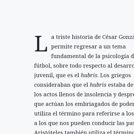
L
a triste historia de César Gon
permite regresar a un tema
fundamental de la psicología d
fútbol, sobre todo respecto al desarro
juvenil, que es el
hubris
. Los griegos
consideraban que el
hubris
estaba de
los actos llenos de insolencia y despr
que actúan los embriagados de poder
utiliza el término para referirse a lo
a los que nos pueden conducir las pa
Aristóteles también utiliza el términ