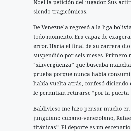
Noel la petición del jugador. Sus ac
siendo tragicómicas.
De Venezuela regresó a la liga bolivi
todo momento. Era capaz de exagerar
error. Hacia el final de su carrera d
suspendido por seis meses. Primero 
“sinvergüenza” que buscaba manchar
prueba porque nunca había consumido
había vuelta atrás, confesó diciendo 
le permitían retirarse “por la puerta
Baldivieso me hizo pensar mucho en 
junguiano cubano-venezolano, Rafae
titánicas”. El deporte es un escenari