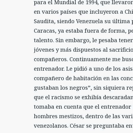
para el Mundial de 1994, que llevaro
en varios países que incluyeron a Chi
Saudita, siendo Venezuela su última 
Caracas, ya estaba fuera de forma, p
talento. Sin embargo, le pesaba tene
jóvenes y más dispuestos al sacrifici
compañeros. Continuamente me busca
entrenador. Le pidió a uno de los asi
compañero de habitación en las conce
gustaban los negros”, sin siquiera r
que el racismo se exhibía descarada
tomaba en cuenta que el entrenador 
hombres mestizos, dentro de las var
venezolanos. César se preguntaba ent