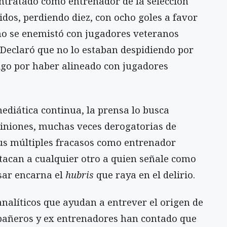
contratado como entrenador de la selección
tidos, perdiendo diez, con ocho goles a favor
ino se enemistó con jugadores veteranos
 Declaró que no lo estaban despidiendo por
igo por haber alineado con jugadores
diática continua, la prensa lo busca
iniones, muchas veces derogatorias de
Sus múltiples fracasos como entrenador
tacan a cualquier otro a quien señale como
ésar encarna el
hubris
que raya en el delirio.
analíticos que ayudan a entrever el origen de
pañeros y ex entrenadores han contado que