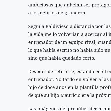
ambiciosas que anhelan ser protagon
a los delirios de grandeza.
Seguí a Baldivieso a distancia por la
la vida me lo volverían a acercar al i
entrenador de un equipo rival, cuan
lo que había escrito no había sido u
sino que había quedado corto.
Después de retirarse, estando en el 
entrenador. No tardó en volver a las 
hijo de doce años en la plantilla pro
de que su hijo Mauricio era la próxim
Las imágenes del prepúber declarando