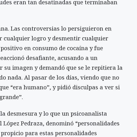
titudes eran tan desatinadas que terminaban
ana. Las controversias lo persiguieron en
 cualquier logro y desmentir cualquier
io positivo en consumo de cocaína y fue
reaccionó desafiante, acusando a un
 su imagen y demandó que se le repitiera la
 nada. Al pasar de los días, viendo que no
que “era humano”, y pidió disculpas a ver si
 grande”.
la desmesura y lo que un psicoanalista
l López Pedraza, denominó “personalidades
o propicio para estas personalidades