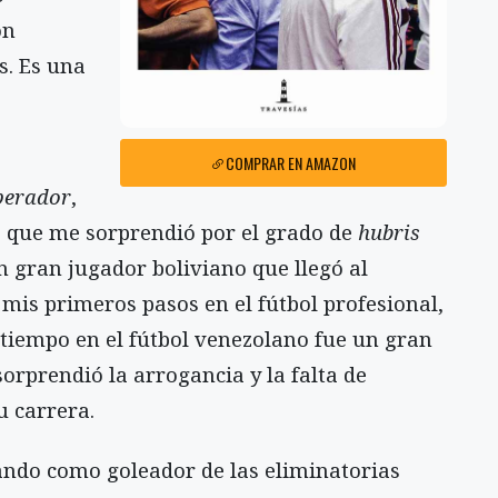
on
s. Es una
COMPRAR EN AMAZON
perador
,
je que me sorprendió por el grado de
hubris
un gran jugador boliviano que llegó al
 mis primeros pasos en el fútbol profesional,
tiempo en el fútbol venezolano fue un gran
orprendió la arrogancia y la falta de
u carrera.
cando como goleador de las eliminatorias