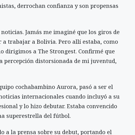
istas, derrochan confianza y son propensas
s noticias. Jamás me imaginé que los giros de
r a trabajar a Bolivia. Pero allí estaba, como
do dirigimos a The Strongest. Confirmé que
na percepción distorsionada de mi juventud,
equipo cochabambino Aurora, pasó a ser el
noticias internacionales cuando incluyó a su
fesional y lo hizo debutar. Estaba convencido
a superestrella del fútbol.
 a la prensa sobre su debut, portando el