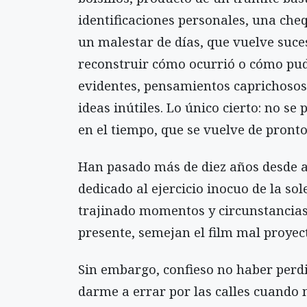
identificaciones personales, una che
un malestar de días, que vuelve suc
reconstruir cómo ocurrió o cómo pud
evidentes, pensamientos caprichosos 
ideas inútiles. Lo único cierto: no s
en el tiempo, que se vuelve de pront
Han pasado más de diez años desde a
dedicado al ejercicio inocuo de la s
trajinado momentos y circunstancias
presente, semejan el film mal proyec
Sin embargo, confieso no haber perd
darme a errar por las calles cuando m