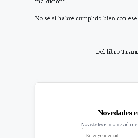
maldición”.
No sé si habré cumplido bien con ese
Del libro
Tram