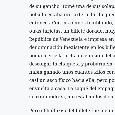
de su gancho. Tomé una de sus solapa
bolsillo estaba mi cartera, la chequ
entonces. Con las manos temblando, 
otras tarjetas, un billete dorado, mu
República de Venezuela e impresa en 
denominación inexistente en los billet
podía leerse la fecha de emisión del 
descolgar la chaqueta y probármela
había ganado unos cuantos kilos con 
casi un asco físico hacia ella, pero p
envuelta a casa. La saqué del empaque
su contenido: sí, ahí estaban los docu
Pero el hallazgo del billete fue men