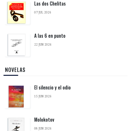
Las dos Chelitas
07 JUL 2026
A las 6 en punto
22 JUN 2026
‎ NOVELAS
El silencio y el odio
15 JUN 2026
Molokotov
08 JUN 2026