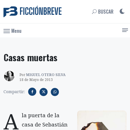
BUSCAR
Menu
Casas muertas
Por
MIGUEL OTERO SILVA
18 de Mayo de 2013
Compartir:
A
la puerta de la
casa de Sebastián