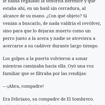
le había regalado la señorita Berenice y que
estaba ahí, en un baúl sin cerradura, al
alcance de su mano. ¿Con qué objeto? Si
venían a buscarlo, de nada valdría el revólver,
sino para que lo dejaran muerto como un
perro junto a la acera y nadie se atreviera a
acercarse a su cadáver durante largo tiempo.
Los golpes a la puerta volvieron a sonar
mientras caminaba hacia ella. Oyó una voz
familiar que se filtraba por las rendijas:
—¡Abra, compadre!
Era Feliciano, su compadre de El Sombrero.