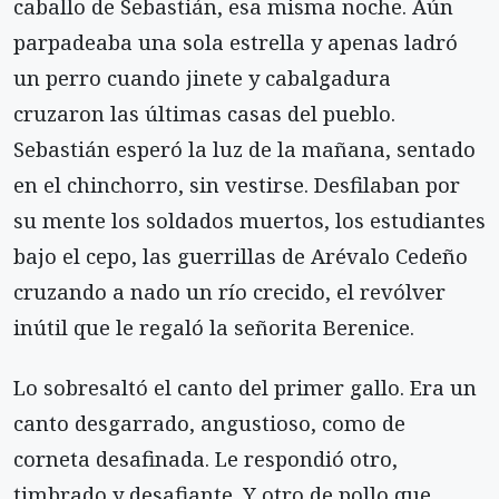
caballo de Sebastián, esa misma noche. Aún
parpadeaba una sola estrella y apenas ladró
un perro cuando jinete y cabalgadura
cruzaron las últimas casas del pueblo.
Sebastián esperó la luz de la mañana, sentado
en el chinchorro, sin vestirse. Desfilaban por
su mente los soldados muertos, los estudiantes
bajo el cepo, las guerrillas de Arévalo Cedeño
cruzando a nado un río crecido, el revólver
inútil que le regaló la señorita Berenice.
Lo sobresaltó el canto del primer gallo. Era un
canto desgarrado, angustioso, como de
corneta desafinada. Le respondió otro,
timbrado y desafiante. Y otro de pollo que