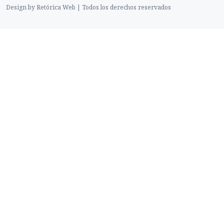
© 2024. FicciónBreve Venezolana
Design by Retórica Web | Todos los derechos reservados