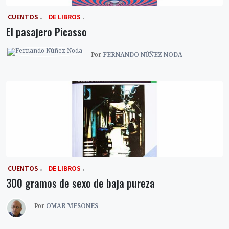
‎ CUENTOS
DE LIBROS
El pasajero Picasso
Por
FERNANDO NÚÑEZ NODA
‎ CUENTOS
DE LIBROS
300 gramos de sexo de baja pureza
Por
OMAR MESONES