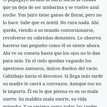
que ya deja de ser ambarina y se vuelve azul
noche. Yon Jairo tiene ganas de llorar, pero no
lo hace. Sabe que es inútil. No cura nada. Ahí
queda, viendo a su mundo contorsionarse,
revolverse en cabriolas dementes. Lo observa
hacerse tan pequeño como él se siente ahora.
Ahí ve su cometa hasta que los ojos no le dan
para más. En el cielo quedan vagando los
apestosos zamuros, únicos dueños del vacío.
Cabizbajo inicia el descenso. Si llega más tarde
su madre le caerá a correazos. Aunque eso no
le importa. Él en lo que piensa es en su mala
suerte. Su maldita mala suerte, su vida
estrecha. Y se resigna como todas las tardes.