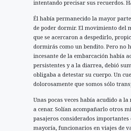
intentando precisar sus recuerdos. Ha
Él había permanecido la mayor parte
de poder dormir. El movimiento del m
que se acercaron a despedirlo, propi
dormirás como un bendito. Pero no hab
incesante de la embarcación había ac
persistentes y a la diarrea, debió su
obligaba a detestar su cuerpo. Un cu
dolorosamente que somos sólo transp
Unas pocas veces había acudido a la 
a cenar. Solían acompañarlo otros mi
pasajeros considerados importantes o
mayoría, funcionarios en viajes de 