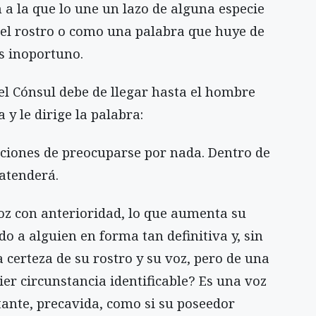
n a la que lo une un lazo de alguna especie
 el rostro o como una palabra que huye de
 inoportuno.
el Cónsul debe de llegar hasta el hombre
 y le dirige la palabra:
iciones de preocuparse por nada. Dentro de
atenderá.
oz con anterioridad, lo que aumenta su
o a alguien en forma tan definitiva y, sin
 certeza de su rostro y su voz, pero de una
er circunstancia identificable? Es una voz
stante, precavida, como si su poseedor