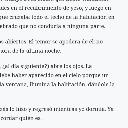
des en el recubrimiento de yeso, y luego en
 que cruzaba todo el techo de la habitación en
ebrado que no conducía a ninguna parte.
 abiertos. El temor se apodera de él: no
 hora de la última noche.
al día siguiente?) abre los ojos. La
debe haber aparecido en el cielo porque un
la ventana, ilumina la habitación, dándole la
.
zás lo hizo y regresó mientras yo dormía. Ya
ecordar quién es.