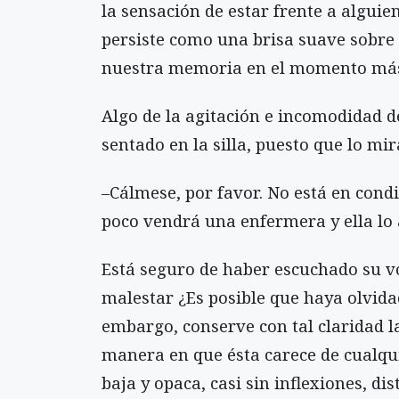
la sensación de estar frente a alguie
persiste como una brisa suave sobre
nuestra memoria en el momento más
Algo de la agitación e incomodidad d
sentado en la silla, puesto que lo mira
–Cálmese, por favor. No está en cond
poco vendrá una enfermera y ella lo 
Está seguro de haber escuchado su v
malestar ¿Es posible que haya olvidad
embargo, conserve con tal claridad la
manera en que ésta carece de cualqui
baja y opaca, casi sin inflexiones, di