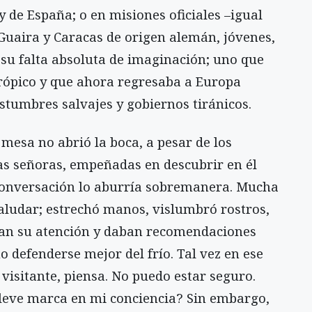
 de España; o en misiones oficiales –igual
Guaira y Caracas de origen alemán, jóvenes,
 su falta absoluta de imaginación; uno que
 trópico y que ahora regresaba a Europa
ostumbres salvajes y gobiernos tiránicos.
 mesa no abrió la boca, a pesar de los
as señoras, empeñadas en descubrir en él
a conversación lo aburría sobremanera. Mucha
aludar; estrechó manos, vislumbró rostros,
ban su atención y daban recomendaciones
 defenderse mejor del frío. Tal vez en ese
sitante, piensa. No puedo estar seguro.
 leve marca en mi conciencia? Sin embargo,