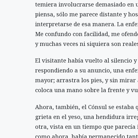
temiera involucrarse demasiado en un
piensa, sólo me parece distante y ho
interpretarse de esa manera. La enfe
Me confundo con facilidad, me ofendo
y muchas veces ni siquiera son reales
El visitante había vuelto al silencio
respondiendo a su anuncio, una enfe
mayor; arrastra los pies, y sin mirar 
coloca una mano sobre la frente y vue
Ahora, también, el Cónsul se estaba 
grieta en el yeso, una hendidura irr
otra, vista en un tiempo que parecí
como ahora, había permanecido tant