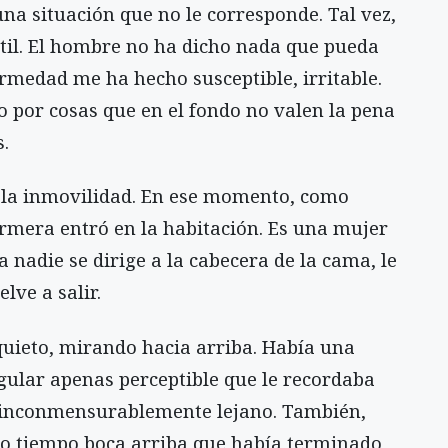
a situación que no le corresponde. Tal vez,
stil. El hombre no ha dicho nada que pueda
rmedad me ha hecho susceptible, irritable.
 por cosas que en el fondo no valen la pena
.
 y la inmovilidad. En ese momento, como
rmera entró en la habitación. Es una mujer
a nadie se dirige a la cabecera de la cama, le
lve a salir.
quieto, mirando hacia arriba. Había una
egular apenas perceptible que le recordaba
a inconmensurablemente lejano. También,
o tiempo boca arriba que había terminado