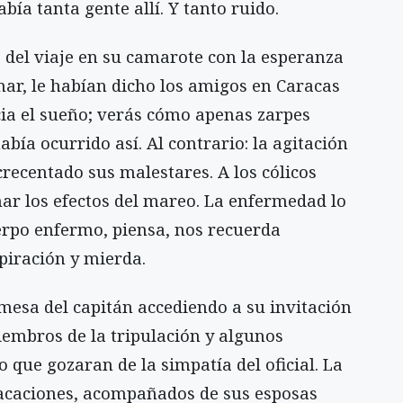
bía tanta gente allí. Y tanto ruido.
 del viaje en su camarote con la esperanza
ar, le habían dicho los amigos en Caracas
cia el sueño; verás cómo apenas zarpes
ía ocurrido así. Al contrario: la agitación
recentado sus malestares. A los cólicos
mar los efectos del mareo. La enfermedad lo
erpo enfermo, piensa, nos recuerda
iración y mierda.
mesa del capitán accediendo a su invitación
embros de la tripulación y algunos
 que gozaran de la simpatía del oficial. La
vacaciones, acompañados de sus esposas