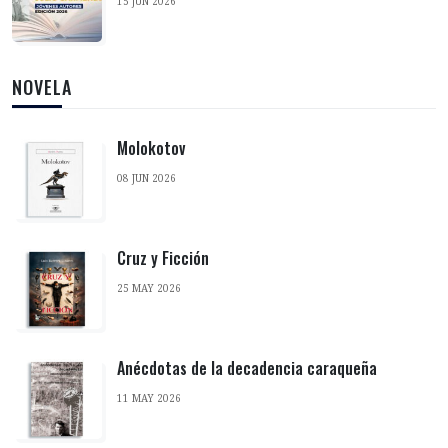
15 JUN 2026
NOVELA
Molokotov
08 JUN 2026
Cruz y Ficción
25 MAY 2026
Anécdotas de la decadencia caraqueña
11 MAY 2026