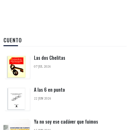
CUENTO
Las dos Chelitas
07 JUL 2026
A las 6 en punto
22 JUN 2026
Ya no soy ese cadáver que fuimos