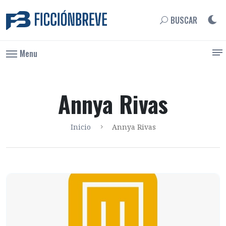
BUSCAR
Menu
Annya Rivas
Inicio
Annya Rivas