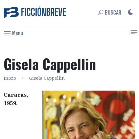
BUSCAR
Menu
Gisela Cappellin
Inicio
Gisela Cappellin
Caracas,
1959.