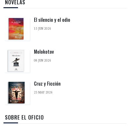
‎ NOVELAS
El silencio y el odio
15 JUN 2026
Molokotov
08 JUN 2026
Cruz y Ficción
25 MAY 2026
‎ SOBRE EL OFICIO