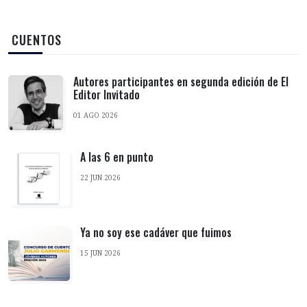
‎ CUENTOS
Autores participantes en segunda edición de El
Editor Invitado
01 AGO 2026
A las 6 en punto
22 JUN 2026
Ya no soy ese cadáver que fuimos
15 JUN 2026