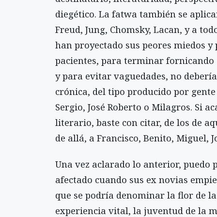
diegético. La fatwa también se aplicar
Freud, Jung, Chomsky, Lacan, y a tod
han proyectado sus peores miedos y p
pacientes, para terminar fornicando c
y para evitar vaguedades, no deberí
crónica, del tipo producido por gent
Sergio, José Roberto o Milagros. Si a
literario, baste con citar, de los de aqu
de allá, a Francisco, Benito, Miguel, J
Una vez aclarado lo anterior, puedo 
afectado cuando sus ex novias empiez
que se podría denominar la flor de la
experiencia vital, la juventud de la m