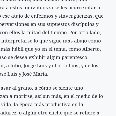
á a estos individuos si se les ocurre citar a
o ese atajo de enfermos y sinvergüenzas, que
erversiones en sus supuestos discípulos y
on ellos la mitad del tiempo. Por otro lado,
a interpretarse lo que sigue más abajo como
e más hábil que yo en el tema, como Alberto,
caso se desea exhibir algún parentesco
í, a Julio, Jorge Luis y el otro Luis, y de los
osé Luis y José María.
pasar al grano, a cómo se siente uno
an a morirse, así sin más, en el medio de lo
 vida, la época más productiva en la
adurez, o algún otro cliché que se refiere a