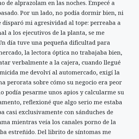
o de alprazolam en las noches. Empecé a
pasado. Por un lado, no podía dormir bien, ni
e disparó mi agresividad al tope: perreaba a
al a los ejecutivos de la planta, se me
 Un día tuve una pequeña dificultad para
ercado, la lectora óptica no trabajaba bien,
ratar verbalmente a la cajera, cuando llegué
micida me devolví al automercado, exigí la
una perorata sobre cómo su negocio era peor
o podía pesarme unos apios y calcularme su
tamento, reflexioné que algo serio me estaba
ba casi exclusivamente con sánduches de
cama mientras veía los canales porno de la
ba estreñido. Del librito de síntomas me