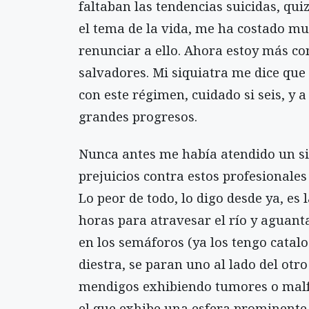
faltaban las tendencias suicidas, qu
el tema de la vida, me ha costado mu
renunciar a ello. Ahora estoy más co
salvadores. Mi siquiatra me dice qu
con este régimen, cuidado si seis, y a
grandes progresos.
Nunca antes me había atendido un si
prejuicios contra estos profesionales
Lo peor de todo, lo digo desde ya, es 
horas para atravesar el río y aguanta
en los semáforos (ya los tengo catal
diestra, se paran uno al lado del otr
mendigos exhibiendo tumores o malf
el que exhibe una esfera prominente