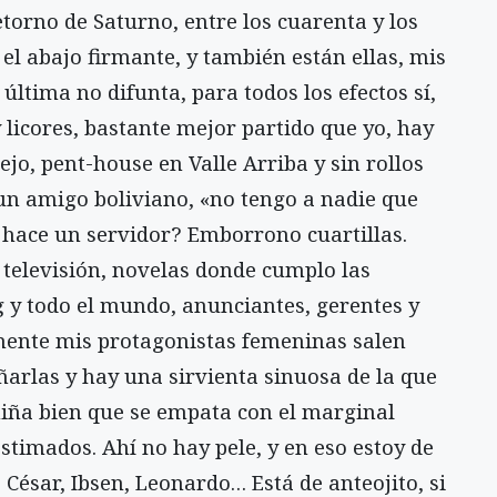
torno de Saturno, entre los cuarenta y los
 el abajo firmante, y también están ellas, mis
 última no difunta, para todos los efectos sí,
 licores, bastante mejor partido que yo, hay
ejo, pent-house en Valle Arriba y sin rollos
 un amigo boliviano, «no tengo a nadie que
 hace un servidor? Emborrono cuartillas.
televisión, novelas donde cumplo las
 y todo el mundo, anunciantes, gerentes y
lmente mis protagonistas femeninas salen
ñarlas y hay una sirvienta sinuosa de la que
niña bien que se empata con el marginal
stimados. Ahí no hay pele, y en eso estoy de
 César, Ibsen, Leonardo… Está de anteojito, si