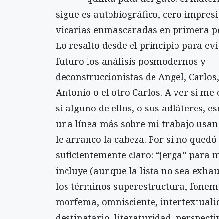
sigue es autobiográfico, cero impres
vicarias enmascaradas en primera p
Lo resalto desde el principio para evi
futuro los análisis posmodernos y
deconstruccionistas de Angel, Carlos,
Antonio o el otro Carlos. A ver si me 
si alguno de ellos, o sus adláteres, es
una línea más sobre mi trabajo usan
le arranco la cabeza. Por si no quedó
suficientemente claro: “jerga” para 
incluye (aunque la lista no sea exhau
los términos superestructura, fonem
morfema, omnisciente, intertextualid
destinatario, literaturidad, perspecti