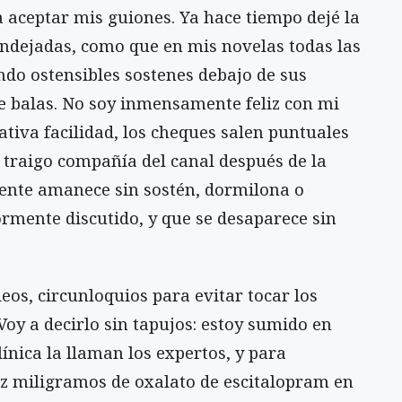
a aceptar mis guiones. Ya hace tiempo dejé la
endejadas, como que en mis novelas todas las
o ostensibles sostenes debajo de sus
e balas. No soy inmensamente feliz con mi
ativa facilidad, los cheques salen puntuales
 traigo compañía del canal después de la
iente amanece sin sostén, dormilona o
ormente discutido, y que se desaparece sin
eos, circunloquios para evitar tocar los
 Voy a decirlo sin tapujos: estoy sumido en
ínica la llaman los expertos, y para
z miligramos de oxalato de escitalopram en