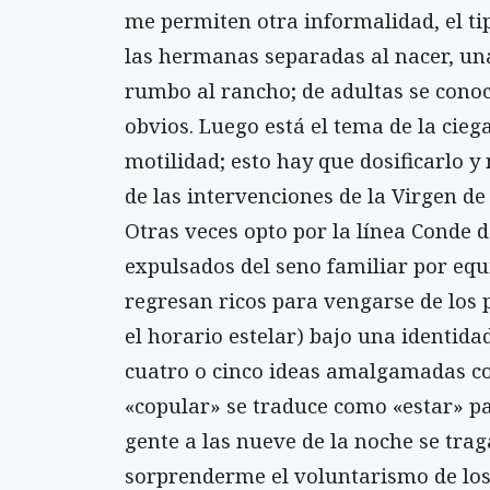
me permiten otra informalidad, el ti
las hermanas separadas al nacer, una
rumbo al rancho; de adultas se conoc
obvios. Luego está el tema de la ciega
motilidad; esto hay que dosificarlo y
de las intervenciones de la Virgen d
Otras veces opto por la línea Conde d
expulsados del seno familiar por equis
regresan ricos para vengarse de los
el horario estelar) bajo una identidad
cuatro o cinco ideas amalgamadas co
«copular» se traduce como «estar» par
gente a las nueve de la noche se trag
sorprenderme el voluntarismo de los