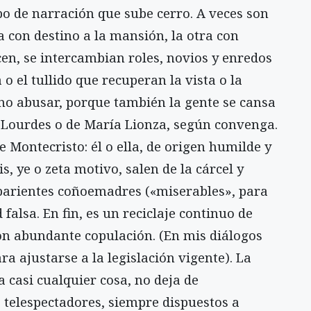
po de narración que sube cerro. A veces son
 con destino a la mansión, la otra con
en, se intercambian roles, novios y enredos
 o el tullido que recuperan la vista o la
 no abusar, porque también la gente se cansa
e Lourdes o de María Lionza, según convenga.
e Montecristo: él o ella, de origen humilde y
, ye o zeta motivo, salen de la cárcel y
 parientes coñoemadres («miserables», para
 falsa. En fin, es un reciclaje continuo de
n abundante copulación. (En mis diálogos
a ajustarse a la legislación vigente). La
a casi cualquier cosa, no deja de
 telespectadores, siempre dispuestos a