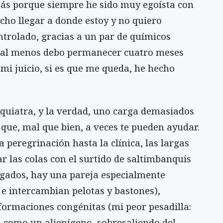
izás porque siempre he sido muy egoísta con
cho llegar a donde estoy y no quiero
ntrolado, gracias a un par de químicos
e al menos debo permanecer cuatro meses
 mi juicio, si es que me queda, he hecho
quiatra, y la verdad, uno carga demasiados
 que, mal que bien, a veces te pueden ayudar.
la peregrinación hasta la clínica, las largas
r las colas con el surtido de saltimbanquis
ogados, hay una pareja especialmente
o e intercambian pelotas y bastones),
ormaciones congénitas (mi peor pesadilla:
, como un alienígeno, sobresaliendo del