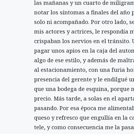
las mañanas y un cuarto de miligram
notar los síntomas a finales del año 
solo ni acompañado. Por otro lado, s
mis actores y actrices, le respondía m
crispaban los nervios en el tránsito.
pagar unos apios en la caja del autom
algo de ese estilo, y además de malt
al estacionamiento, con una furia ho
presencia del gerente y le endilgué 
que una bodega de esquina, porque n
precio. Más tarde, a solas en el apar
pasando. Por esa época me alimenta
queso y refresco que engullía en la 
tele, y como consecuencia me la pasa