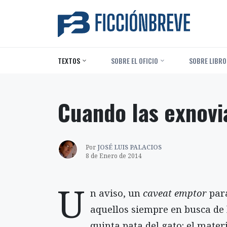
TEXTOS
‎ SOBRE EL OFICIO
‎ SOBRE LIBRO
Cuando las exnovi
Por
JOSÉ LUIS PALACIOS
8 de Enero de 2014
U
n aviso, un
caveat emptor
par
aquellos siempre en busca de 
quinta pata del gato: el mater