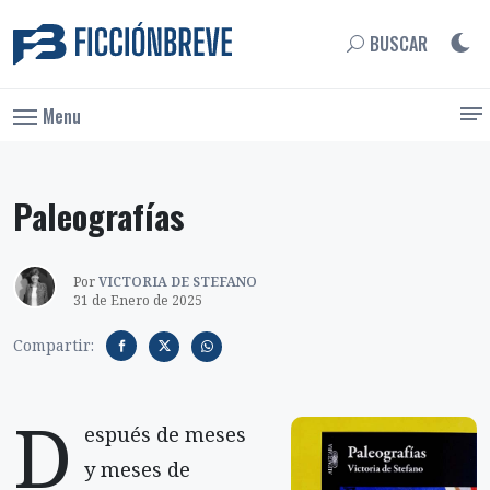
BUSCAR
Menu
Paleografías
Por
VICTORIA DE STEFANO
31 de Enero de 2025
Compartir:
D
espués de meses
y meses de