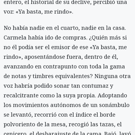
entero, el historial de su declive, percibió una
voz: «Ya basta, me rindo».
No había nadie en el cuarto, nadie en la casa.
Carmela había ido de compras. ¿Quién más si
no él podía ser el emisor de ese «Ya basta, me
rindo», aposentándose fuera, dentro de él,
avanzando en contrapunto con toda la gama
de notas y timbres equivalentes? Ninguna otra
voz habría podido sonar tan contumaz y
recalcitrante como la suya propia. Adoptando
los movimientos autónomos de un sonámbulo
se levantó, recorrió con el índice el borde
polvoriento de la mesa, recogió las tazas, el
cenicero, el desbarajuste de la cama. Bajó, lavó