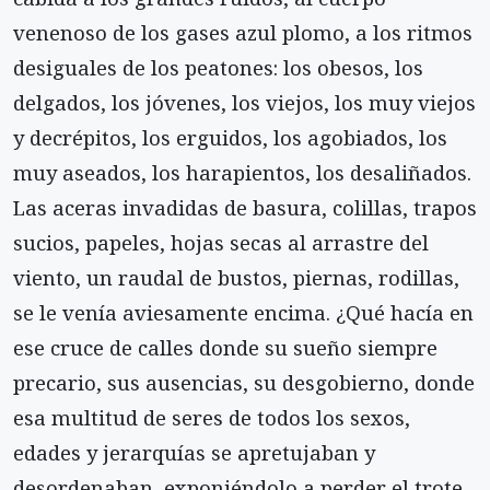
venenoso de los gases azul plomo, a los ritmos
desiguales de los peatones: los obesos, los
delgados, los jóvenes, los viejos, los muy viejos
y decrépitos, los erguidos, los agobiados, los
muy aseados, los harapientos, los desaliñados.
Las aceras invadidas de basura, colillas, trapos
sucios, papeles, hojas secas al arrastre del
viento, un raudal de bustos, piernas, rodillas,
se le venía aviesamente encima. ¿Qué hacía en
ese cruce de calles donde su sueño siempre
precario, sus ausencias, su desgobierno, donde
esa multitud de seres de todos los sexos,
edades y jerarquías se apretujaban y
desordenaban, exponiéndolo a perder el trote