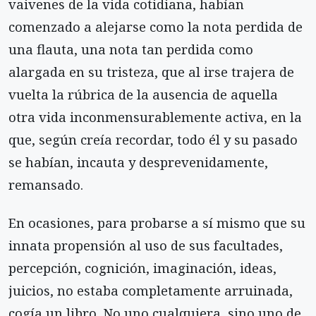
vaivenes de la vida cotidiana, habían
comenzado a alejarse como la nota perdida de
una flauta, una nota tan perdida como
alargada en su tristeza, que al irse trajera de
vuelta la rúbrica de la ausencia de aquella
otra vida inconmensurablemente activa, en la
que, según creía recordar, todo él y su pasado
se habían, incauta y desprevenidamente,
remansado.
En ocasiones, para probarse a sí mismo que su
innata propensión al uso de sus facultades,
percepción, cognición, imaginación, ideas,
juicios, no estaba completamente arruinada,
cogía un libro. No uno cualquiera, sino uno de