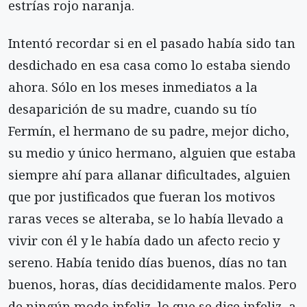
estrías rojo naranja.
Intentó recordar si en el pasado había sido tan
desdichado en esa casa como lo estaba siendo
ahora. Sólo en los meses inmediatos a la
desaparición de su madre, cuando su tío
Fermín, el hermano de su padre, mejor dicho,
su medio y único hermano, alguien que estaba
siempre ahí para allanar dificultades, alguien
que por justificados que fueran los motivos
raras veces se alteraba, se lo había llevado a
vivir con él y le había dado un afecto recio y
sereno. Había tenido días buenos, días no tan
buenos, horas, días decididamente malos. Pero
de ningún modo infeliz, lo que se dice infeliz, a