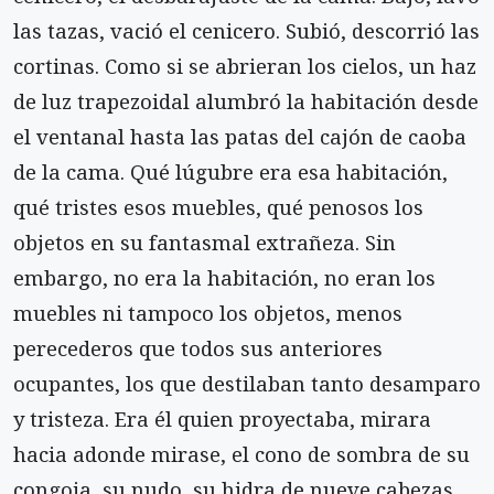
las tazas, vació el cenicero. Subió, descorrió las
cortinas. Como si se abrieran los cielos, un haz
de luz trapezoidal alumbró la habitación desde
el ventanal hasta las patas del cajón de caoba
de la cama. Qué lúgubre era esa habitación,
qué tristes esos muebles, qué penosos los
objetos en su fantasmal extrañeza. Sin
embargo, no era la habitación, no eran los
muebles ni tampoco los objetos, menos
perecederos que todos sus anteriores
ocupantes, los que destilaban tanto desamparo
y tristeza. Era él quien proyectaba, mirara
hacia adonde mirase, el cono de sombra de su
congoja, su nudo, su hidra de nueve cabezas